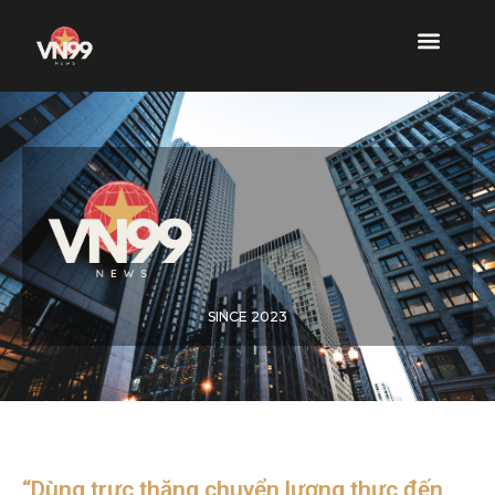
SINCE 2023
“Dùng trực thăng chuyển lương thực đến