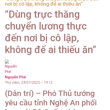
nơi bị cô lập, không để ai thiếu ăn”
“Dùng trực thăng
chuyển lương thực
đến nơi bị cô lập,
không để ai thiếu ăn”
Nguyễn Phê
Thứ năm, 24/07/2025 – 19:12
(Dân trí) – Phó Thủ tướng
yêu cầu tỉnh Nghệ An phối