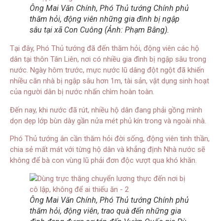
Ông Mai Văn Chính, Phó Thủ tướng Chính phủ
thăm hỏi, động viên những gia đình bị ngập
sâu tại xã Con Cuông (Ảnh: Phạm Bằng).
Tại đây, Phó Thủ tướng đã đến thăm hỏi, động viên các hộ
dân tại thôn Tân Liên, nơi có nhiều gia đình bị ngập sâu trong
nước. Ngày hôm trước, mực nước lũ dâng đột ngột đã khiến
nhiều căn nhà bị ngập sâu hơn 1m, tài sản, vật dụng sinh hoạt
của người dân bị nước nhấn chìm hoàn toàn.
Đến nay, khi nước đã rút, nhiều hộ dân đang phải gồng mình
dọn dẹp lớp bùn dày gần nửa mét phủ kín trong và ngoài nhà.
Phó Thủ tướng ân cần thăm hỏi đời sống, động viên tinh thần,
chia sẻ mất mát với từng hộ dân và khẳng định Nhà nước sẽ
không để bà con vùng lũ phải đơn độc vượt qua khó khăn.
Ông Mai Văn Chính, Phó Thủ tướng Chính phủ
thăm hỏi, động viên, trao quà đến những gia