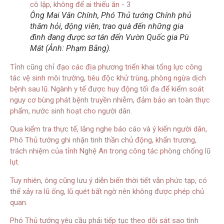
Ông Mai Văn Chính, Phó Thủ tướng Chính phủ
thăm hỏi, động viên, trao quà đến những gia
đình đang được sơ tán đến Vườn Quốc gia Pù
Mát (Ảnh: Phạm Bằng).
Tỉnh cũng chỉ đạo các địa phương triển khai tổng lực công
tác vệ sinh môi trường, tiêu độc khử trùng, phòng ngừa dịch
bệnh sau lũ. Ngành y tế được huy động tối đa để kiểm soát
nguy cơ bùng phát bệnh truyền nhiễm, đảm bảo an toàn thực
phẩm, nước sinh hoạt cho người dân.
Qua kiểm tra thực tế, lắng nghe báo cáo và ý kiến người dân,
Phó Thủ tướng ghi nhận tinh thần chủ động, khẩn trương,
trách nhiệm của tỉnh Nghệ An trong công tác phòng chống lũ
lụt.
Tuy nhiên, ông cũng lưu ý diễn biến thời tiết vẫn phức tạp, có
thể xảy ra lũ ống, lũ quét bất ngờ nên không được phép chủ
quan.
Phó Thủ tướng yêu cầu phải tiếp tục theo dõi sát sao tình