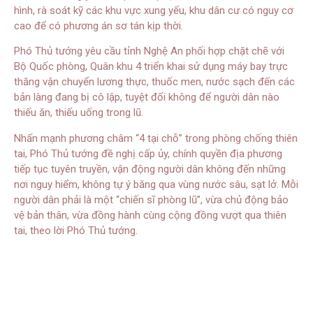
hình, rà soát kỹ các khu vực xung yếu, khu dân cư có nguy cơ
cao để có phương án sơ tán kịp thời.
Phó Thủ tướng yêu cầu tỉnh Nghệ An phối hợp chặt chẽ với
Bộ Quốc phòng, Quân khu 4 triển khai sử dụng máy bay trực
thăng vận chuyển lương thực, thuốc men, nước sạch đến các
bản làng đang bị cô lập, tuyệt đối không để người dân nào
thiếu ăn, thiếu uống trong lũ.
Nhấn mạnh phương châm “4 tại chỗ” trong phòng chống thiên
tai, Phó Thủ tướng đề nghị cấp ủy, chính quyền địa phương
tiếp tục tuyên truyền, vận động người dân không đến những
nơi nguy hiểm, không tự ý băng qua vùng nước sâu, sạt lở. Mỗi
người dân phải là một “chiến sĩ phòng lũ”, vừa chủ động bảo
vệ bản thân, vừa đồng hành cùng cộng đồng vượt qua thiên
tai, theo lời Phó Thủ tướng.