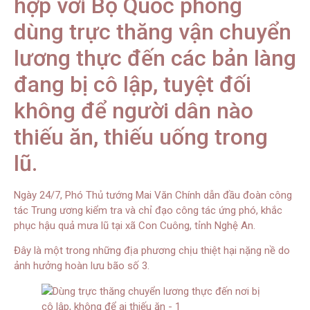
hợp với Bộ Quốc phòng
dùng trực thăng vận chuyển
lương thực đến các bản làng
đang bị cô lập, tuyệt đối
không để người dân nào
thiếu ăn, thiếu uống trong
lũ.
Ngày 24/7, Phó Thủ tướng Mai Văn Chính dẫn đầu đoàn công
tác Trung ương kiểm tra và chỉ đạo công tác ứng phó, khắc
phục hậu quả mưa lũ tại xã Con Cuông, tỉnh Nghệ An.
Đây là một trong những địa phương chịu thiệt hại nặng nề do
ảnh hưởng hoàn lưu bão số 3.