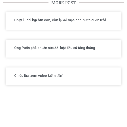
MORE POST
Chạy lũ chỉ kịp ôm con, còn lại để mặc cho nước cuốn trôi
Ông Putin phê chuẩn sửa đổi luật bầu cử tổng thống
Chiêu lừa ‘xem video kiếm tiền’