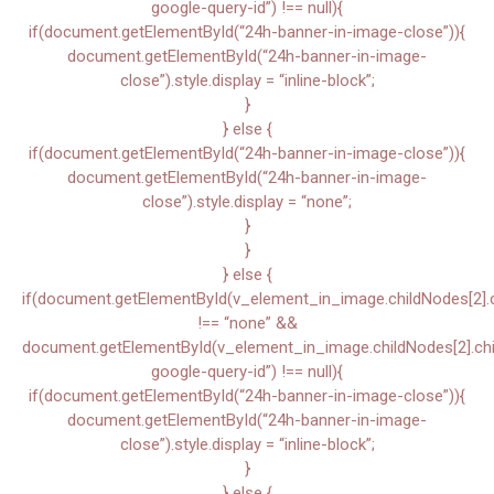
google-query-id”) !== null){
if(document.getElementById(“24h-banner-in-image-close”)){
document.getElementById(“24h-banner-in-image-
close”).style.display = “inline-block”;
}
} else {
if(document.getElementById(“24h-banner-in-image-close”)){
document.getElementById(“24h-banner-in-image-
close”).style.display = “none”;
}
}
} else {
if(document.getElementById(v_element_in_image.childNodes[2].chi
!== “none” &&
document.getElementById(v_element_in_image.childNodes[2].child
google-query-id”) !== null){
if(document.getElementById(“24h-banner-in-image-close”)){
document.getElementById(“24h-banner-in-image-
close”).style.display = “inline-block”;
}
} else {