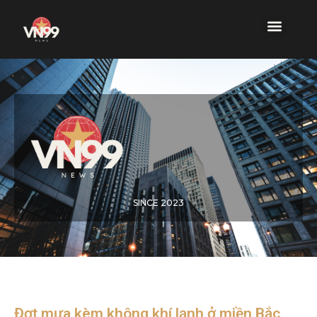
SINCE 2023
Đợt mưa kèm không khí lạnh ở miền Bắc