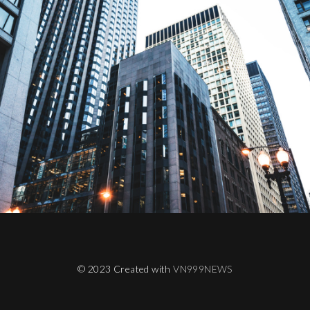
© 2023 Created with
VN999NEWS