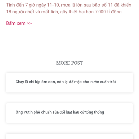
Tính đến 7 giờ ngày 11-10, mưa lũ lớn sau bão số 11 đã khiến
18 người chết và mất tích, gây thiệt hại hơn 7.000 tỉ đồng.
Bấm xem >>
MORE POST
Chạy lũ chỉ kịp ôm con, còn lại để mặc cho nước cuốn trôi
Ông Putin phê chuẩn sửa đổi luật bầu cử tổng thống