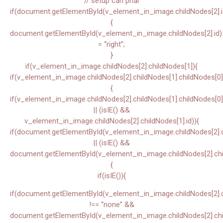
// setup căn phải
if(document.getElementById(v_element_in_image.childNodes[2].i
{
document.getElementById(v_element_in_image.childNodes[2].id).s
= “right”;
}
if(v_element_in_image.childNodes[2].childNodes[1]){
if(v_element_in_image.childNodes[2].childNodes[1].childNodes[0]
{
if(v_element_in_image.childNodes[2].childNodes[1].childNodes[0]
|| (isIE() &&
v_element_in_image.childNodes[2].childNodes[1].id)){
if(document.getElementById(v_element_in_image.childNodes[2].ch
|| (isIE() &&
document.getElementById(v_element_in_image.childNodes[2].chil
{
if(isIE()){
if(document.getElementById(v_element_in_image.childNodes[2].chi
!== “none” &&
document.getElementById(v_element_in_image.childNodes[2].child