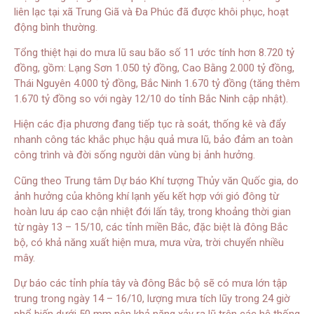
liên lạc tại xã Trung Giã và Đa Phúc đã được khôi phục, hoạt
động bình thường.
Tổng thiệt hại do mưa lũ sau bão số 11 ước tính hơn 8.720 tỷ
đồng, gồm: Lạng Sơn 1.050 tỷ đồng, Cao Bằng 2.000 tỷ đồng,
Thái Nguyên 4.000 tỷ đồng, Bắc Ninh 1.670 tỷ đồng (tăng thêm
1.670 tỷ đồng so với ngày 12/10 do tỉnh Bắc Ninh cập nhật).
Hiện các địa phương đang tiếp tục rà soát, thống kê và đẩy
nhanh công tác khắc phục hậu quả mưa lũ, bảo đảm an toàn
công trình và đời sống người dân vùng bị ảnh hưởng.
Cũng theo Trung tâm Dự báo Khí tượng Thủy văn Quốc gia, do
ảnh hưởng của không khí lạnh yếu kết hợp với gió đông từ
hoàn lưu áp cao cận nhiệt đới lấn tây, trong khoảng thời gian
từ ngày 13 – 15/10, các tỉnh miền Bắc, đặc biệt là đông Bắc
bộ, có khả năng xuất hiện mưa, mưa vừa, trời chuyển nhiều
mây.
Dự báo các tỉnh phía tây và đông Bắc bộ sẽ có mưa lớn tập
trung trong ngày 14 – 16/10, lượng mưa tích lũy trong 24 giờ