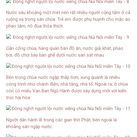
Nước sâu khoảng một mét nên rất nhiều người cũng tắm ở cả
ruộng và trong sân chùa. Trẻ em được phụ huynh cho mặc áo
phao tắm, nô đùa thỏa thích.
Gần cổng chùa, hàng quán bán đồ ăn, nước giải khát, phao
bơi, đồ chơi bày bàn ghế dưới nước san sát nhau.
Bên trong chùa nước ngập thấp hơn, xung quanh là nhiều
công trình như chánh điện, nhà tăng, nhà tổ. Ngoài ra, ở chùa
còn có miếu Vạn Ban Ngũ Hành được xây dựng mới với kiến
trúc hài hòa.
Người dân hành lễ trong các gian thờ Phật, bên ngoài là
khoảng sân ngập nước.