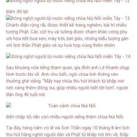
Bấm để lật
Chánh điện rộng rãi, được thiết kế trang nghiêm, bài trí nhiều
tượng Phật. Các cột trụ và tường được chạm khắc công phu
với họa tiết hoa sen, mây trời, bát giác, những biểu tượng gắn
với tinh thần Phật giáo và sự hoà hợp cùng thiên nhiên.
Sau khoảng nửa tiếng tham quan, gia đình anh Lê Khanh chụp
hình trước khi về. Anh cho biết, ngôi chùa linh thiêng nên
thường ghé viếng. “Mấy nay chùa thu hút khách từ khắp nơi
nên càng thêm đông vui, giúp nhiều người biết tới hơn”, người
đàn ông 40 tuổi nói.
Đến chập tối vẫn còn nhiều người viếng thăm chùa Núi Nổi.
Tại đây, hàng năm có lễ vía Sơn Thần ngày 10 tháng 8 âm lịch
thu hút hàng nghìn người dân và Phật tử khắp nơi tìm về, thắp