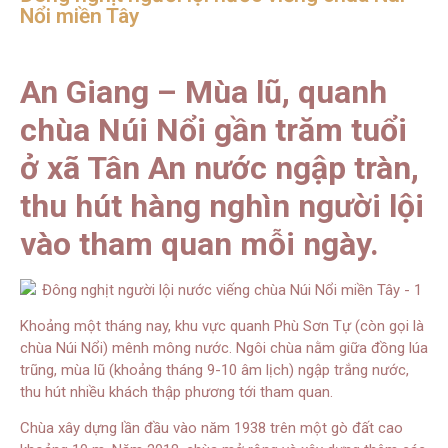
Nổi miền Tây
An Giang – Mùa lũ, quanh
chùa Núi Nổi gần trăm tuổi
ở xã Tân An nước ngập tràn,
thu hút hàng nghìn người lội
vào tham quan mỗi ngày.
Khoảng một tháng nay, khu vực quanh Phù Sơn Tự (còn gọi là
chùa Núi Nổi) mênh mông nước. Ngôi chùa nằm giữa đồng lúa
trũng, mùa lũ (khoảng tháng 9-10 âm lịch) ngập trắng nước,
thu hút nhiều khách thập phương tới tham quan.
Chùa xây dựng lần đầu vào năm 1938 trên một gò đất cao