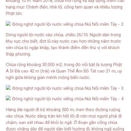
khoảng 10 m. Năm 2018, chùa mở rộng và xây dựng thêm các
hạng mục Chánh điện, nhà tổ, cổng tam quan và nhiều tượng
Phật lớn.
Dòng người lội nước vào chùa, chiều 26/10. Người dân trong
khu vực cho biết, đợt lũ này nước cao hơn những năm trước
nên chùa bị ngập khắp, tạo thành điểm đến thú vị với khách
thập phương.
Chùa rộng khoảng 30.000 m2, trong đó nổi bật là tượng Phật
A Di Đà cao 42 m (trái) và Quan Thế Âm Bồ Tát cao 21 m, uy
nghi giữa không gian mênh mông biển nước.
Hàng dài người đi bộ khoảng 500 m, men theo đường ruộng
vào chùa. Nước dâng tràn kín hết lối đi nên mọi người phải đi
chậm, san sát nhau để khỏi bị ngã. Ở đoạn gần cổng chùa
được chăng dây để người dân biết hướng đi, không ngã xuống