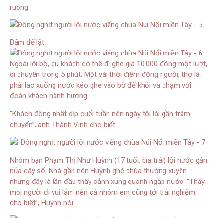
ruộng.
Bấm để lật
Ngoài lội bộ, du khách có thể đi ghe giá 10.000 đồng một lượt,
di chuyển trong 5 phút. Một vài thời điểm đông người, thợ lái
phải lao xuống nước kéo ghe vào bờ để khỏi va chạm với
đoàn khách hành hương.
“Khách đông nhất dịp cuối tuần nên ngày tôi lái gần trăm
chuyến”, anh Thành Vinh cho biết.
Nhóm bạn Phạm Thị Như Huỳnh (17 tuổi, bìa trái) lội nước gần
nửa cây số. Nhà gần nên Huỳnh ghé chùa thường xuyên
nhưng đây là lần đầu thấy cảnh xung quanh ngập nước. “Thấy
mọi người đi vui lắm nên cả nhóm em cũng tới trải nghiệm
cho biết”, Huỳnh nói.