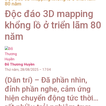
80 năm
Độc đáo 3D mapping
khổng lồ ở triển lãm 80
năm
Đỗ Thương Huyền
Thứ năm, 28/08/2025 – 17:04
(Dân trí) – Đã phần nhìn,
đỉnh phần nghe, cảm ứng
hiện chuyển động tức thời…