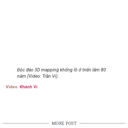
Độc đáo 3D mapping khổng lồ ở triển lãm 80
năm (Video: Trần Vi).
Video:
Khánh Vi
MORE POST