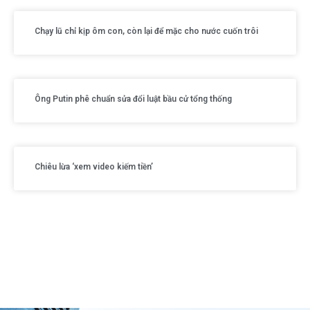
Chạy lũ chỉ kịp ôm con, còn lại để mặc cho nước cuốn trôi
Ông Putin phê chuẩn sửa đổi luật bầu cử tổng thống
Chiêu lừa ‘xem video kiếm tiền’