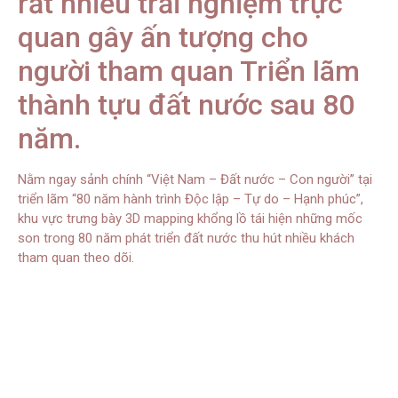
rất nhiều trải nghiệm trực
quan gây ấn tượng cho
người tham quan Triển lãm
thành tựu đất nước sau 80
năm.
Nằm ngay sảnh chính “Việt Nam – Đất nước – Con người” tại
triển lãm “80 năm hành trình Độc lập – Tự do – Hạnh phúc”,
khu vực trưng bày 3D mapping khổng lồ tái hiện những mốc
son trong 80 năm phát triển đất nước thu hút nhiều khách
tham quan theo dõi.