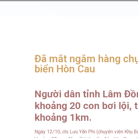
Đã mắt ngắm hàng chục
biển Hòn Cau
Người dân tỉnh Lâm Đồ
khoảng 20 con bơi lội,
khoảng 1km.
Ngày 12/10, chị Lưu Yến Phi (chuyên viên Khu Bả