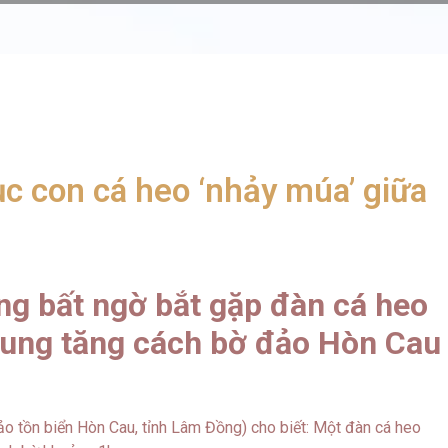
 con cá heo ‘nhảy múa’ giữa
ng bất ngờ bắt gặp đàn cá heo
 tung tăng cách bờ đảo Hòn Cau
o tồn biển Hòn Cau, tỉnh Lâm Đồng) cho biết: Một đàn cá heo