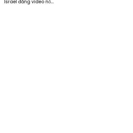
Israel đăng video nổ…