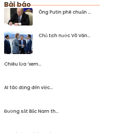
Bài báo
Ông Putin phê chuẩn …
Chủ tịch nước Võ Văn…
Chiêu lừa ‘xem…
AI tác động đến việc…
Đường sắt Bắc Nam th…