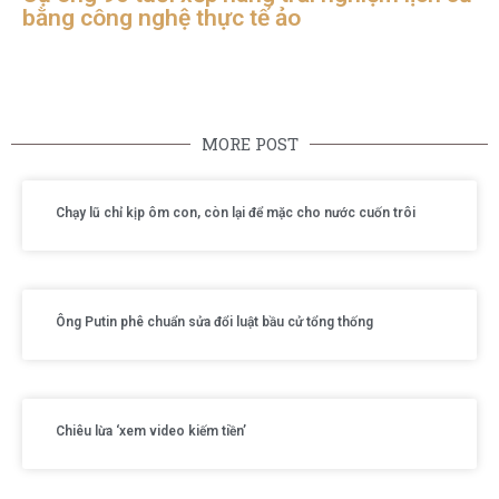
bằng công nghệ thực tế ảo
MORE POST
Chạy lũ chỉ kịp ôm con, còn lại để mặc cho nước cuốn trôi
Ông Putin phê chuẩn sửa đổi luật bầu cử tổng thống
Chiêu lừa ‘xem video kiếm tiền’