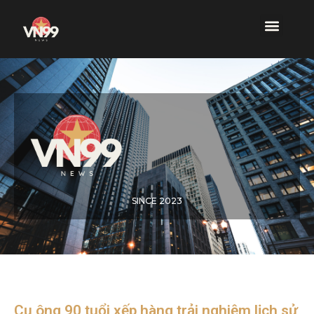
SINCE 2023
Cụ ông 90 tuổi xếp hàng trải nghiệm lịch sử