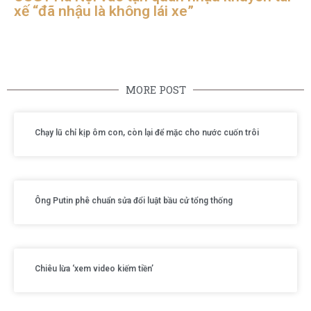
xế “đã nhậu là không lái xe”
MORE POST
Chạy lũ chỉ kịp ôm con, còn lại để mặc cho nước cuốn trôi
Ông Putin phê chuẩn sửa đổi luật bầu cử tổng thống
Chiêu lừa ‘xem video kiếm tiền’