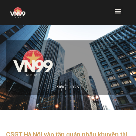
SINCE 2023
CSGT Hà Nội vào tận quán nhậu khuyên tài