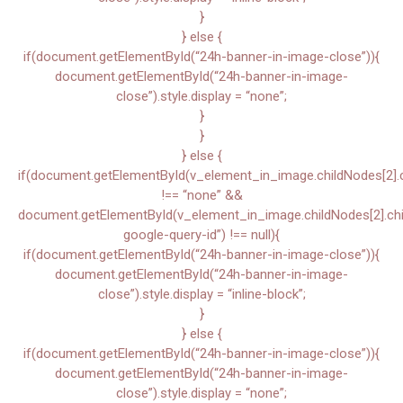
}
} else {
if(document.getElementById(“24h-banner-in-image-close”)){
document.getElementById(“24h-banner-in-image-
close”).style.display = “none”;
}
}
} else {
if(document.getElementById(v_element_in_image.childNodes[2].chi
!== “none” &&
document.getElementById(v_element_in_image.childNodes[2].child
google-query-id”) !== null){
if(document.getElementById(“24h-banner-in-image-close”)){
document.getElementById(“24h-banner-in-image-
close”).style.display = “inline-block”;
}
} else {
if(document.getElementById(“24h-banner-in-image-close”)){
document.getElementById(“24h-banner-in-image-
close”).style.display = “none”;