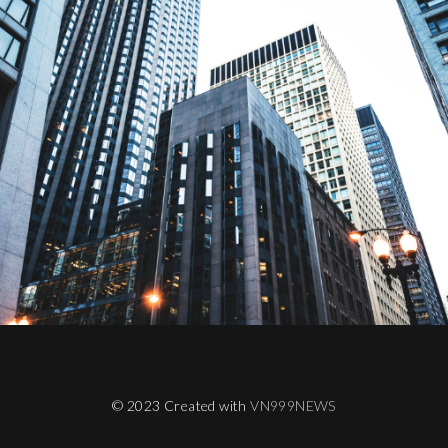
© 2023 Created with
VN999NEWS