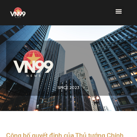
SINCE 2023
Công bố quyết định của Thủ tướng Chính