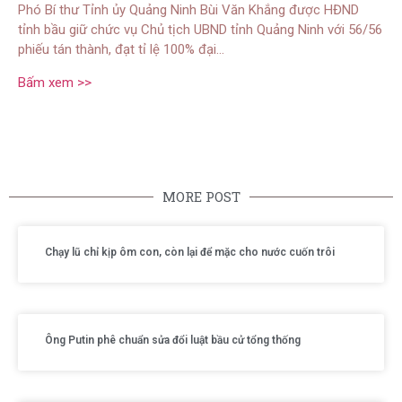
Phó Bí thư Tỉnh ủy Quảng Ninh Bùi Văn Khắng được HĐND
tỉnh bầu giữ chức vụ Chủ tịch UBND tỉnh Quảng Ninh với 56/56
phiếu tán thành, đạt tỉ lệ 100% đại…
Bấm xem >>
MORE POST
Chạy lũ chỉ kịp ôm con, còn lại để mặc cho nước cuốn trôi
Ông Putin phê chuẩn sửa đổi luật bầu cử tổng thống