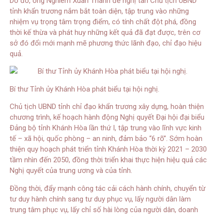
Do đó, ông Nghiêm Xuân Thành đề nghị tân Chủ tịch UBND
tỉnh khẩn trương nắm bắt toàn diện, tập trung vào những
nhiệm vụ trọng tâm trọng điểm, có tính chất đột phá, đồng
thời kế thừa và phát huy những kết quả đã đạt được, trên cơ
sở đó đổi mới mạnh mẽ phương thức lãnh đạo, chỉ đạo hiệu
quả.
Bí thư Tỉnh ủy Khánh Hòa phát biểu tại hội nghị.
Chủ tịch UBND tỉnh chỉ đạo khẩn trương xây dựng, hoàn thiện
chương trình, kế hoạch hành động Nghị quyết Đại hội đại biểu
Đảng bộ tỉnh Khánh Hòa lần thứ I, tập trung vào lĩnh vực kinh
tế – xã hội, quốc phòng – an ninh, đảm bảo “6 rõ”. Sớm hoàn
thiện quy hoạch phát triển tỉnh Khánh Hòa thời kỳ 2021 – 2030
tầm nhìn đến 2050, đồng thời triển khai thực hiện hiệu quả các
Nghị quyết của trung ương và của tỉnh.
Đồng thời, đẩy mạnh công tác cải cách hành chính, chuyển từ
tư duy hành chính sang tư duy phục vụ, lấy người dân làm
trung tâm phục vụ, lấy chỉ số hài lòng của người dân, doanh