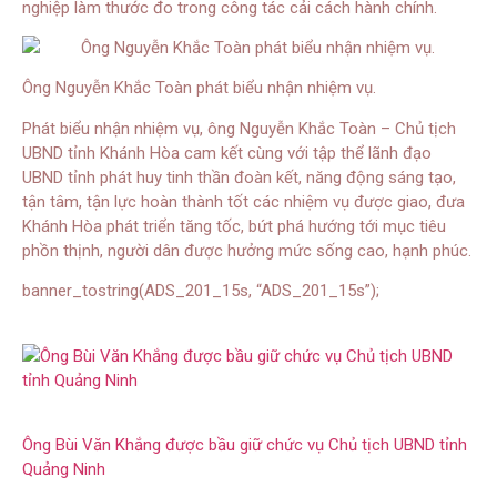
nghiệp làm thước đo trong công tác cải cách hành chính.
Ông Nguyễn Khắc Toàn phát biểu nhận nhiệm vụ.
Phát biểu nhận nhiệm vụ, ông Nguyễn Khắc Toàn – Chủ tịch
UBND tỉnh Khánh Hòa cam kết cùng với tập thể lãnh đạo
UBND tỉnh phát huy tinh thần đoàn kết, năng động sáng tạo,
tận tâm, tận lực hoàn thành tốt các nhiệm vụ được giao, đưa
Khánh Hòa phát triển tăng tốc, bứt phá hướng tới mục tiêu
phồn thịnh, người dân được hưởng mức sống cao, hạnh phúc.
banner_tostring(ADS_201_15s, “ADS_201_15s”);
Ông Bùi Văn Khắng được bầu giữ chức vụ Chủ tịch UBND tỉnh
Quảng Ninh