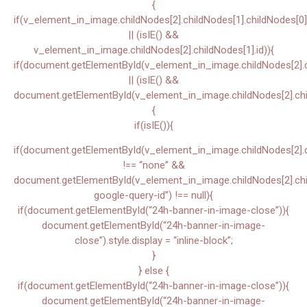
{
if(v_element_in_image.childNodes[2].childNodes[1].childNodes[0]
|| (isIE() &&
v_element_in_image.childNodes[2].childNodes[1].id)){
if(document.getElementById(v_element_in_image.childNodes[2].ch
|| (isIE() &&
document.getElementById(v_element_in_image.childNodes[2].chil
{
if(isIE()){
if(document.getElementById(v_element_in_image.childNodes[2].chi
!== “none” &&
document.getElementById(v_element_in_image.childNodes[2].child
google-query-id”) !== null){
if(document.getElementById(“24h-banner-in-image-close”)){
document.getElementById(“24h-banner-in-image-
close”).style.display = “inline-block”;
}
} else {
if(document.getElementById(“24h-banner-in-image-close”)){
document.getElementById(“24h-banner-in-image-