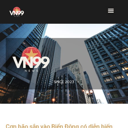
SINCE 2023
Cơn bão sắp vào Biển Đông có diễn biến