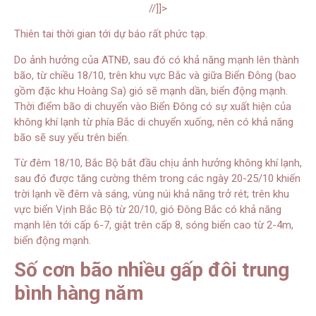
//]]>
Thiên tai thời gian tới dự báo rất phức tạp.
Do ảnh hưởng của ATNĐ, sau đó có khả năng mạnh lên thành
bão, từ chiều 18/10, trên khu vực Bắc và giữa Biển Đông (bao
gồm đặc khu Hoàng Sa) gió sẽ mạnh dần, biển động mạnh.
Thời điểm bão di chuyển vào Biển Đông có sự xuất hiện của
không khí lạnh từ phía Bắc di chuyển xuống, nên có khả năng
bão sẽ suy yếu trên biển.
Từ đêm 18/10, Bắc Bộ bắt đầu chịu ảnh hưởng không khí lạnh,
sau đó được tăng cường thêm trong các ngày 20-25/10 khiến
trời lạnh về đêm và sáng, vùng núi khả năng trở rét; trên khu
vực biển Vịnh Bắc Bộ từ 20/10, gió Đông Bắc có khả năng
mạnh lên tới cấp 6-7, giật trên cấp 8, sóng biển cao từ 2-4m,
biển động mạnh.
Số cơn bão nhiều gấp đôi trung
bình hàng năm