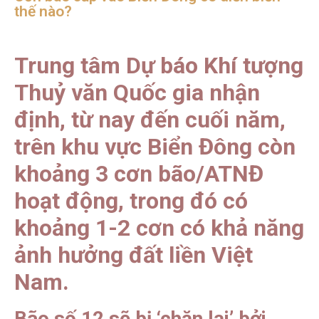
thế nào?
Trung tâm Dự báo Khí tượng
Thuỷ văn Quốc gia nhận
định, từ nay đến cuối năm,
trên khu vực Biển Đông còn
khoảng 3 cơn bão/ATNĐ
hoạt động, trong đó có
khoảng 1-2 cơn có khả năng
ảnh hưởng đất liền Việt
Nam.
Bão số 12 sẽ bị ‘chặn lại’ bởi