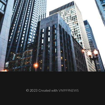
© 2023 Created with
VN999NEWS