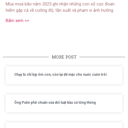
Mùa mưa bão năm 2025 ghi nhận những con số cực đoan
hiếm gặp cả về cường độ, tần suất và phạm vi ảnh hưởng.
Bấm xem >>
MORE POST
Chạy lũ chỉ kịp ôm con, còn lại để mặc cho nước cuốn trôi
Ông Putin phê chuẩn sửa đổi luật bầu cử tổng thống