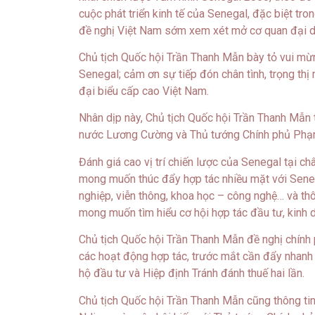
cuộc phát triển kinh tế của Senegal, đặc biệt t
đề nghị Việt Nam sớm xem xét mở cơ quan đại di
Chủ tịch Quốc hội Trần Thanh Mẫn bày tỏ vui m
Senegal; cảm ơn sự tiếp đón chân tình, trọng th
đại biểu cấp cao Việt Nam.
Nhân dịp này, Chủ tịch Quốc hội Trần Thanh Mẫn t
nước Lương Cường và Thủ tướng Chính phủ Phạm
Đánh giá cao vị trí chiến lược của Senegal tại c
mong muốn thúc đẩy hợp tác nhiều mặt với Senegal
nghiệp, viễn thông, khoa học – công nghệ… và th
mong muốn tìm hiểu cơ hội hợp tác đầu tư, kinh d
Chủ tịch Quốc hội Trần Thanh Mẫn đề nghị chính 
các hoạt động hợp tác, trước mắt cần đẩy nhanh
hộ đầu tư và Hiệp định Tránh đánh thuế hai lần.
Chủ tịch Quốc hội Trần Thanh Mẫn cũng thông tin