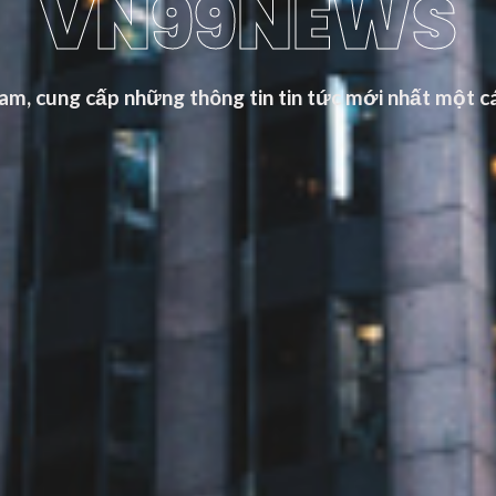
VN99NEWS
m, cung cấp những thông tin tin tức mới nhất một cá