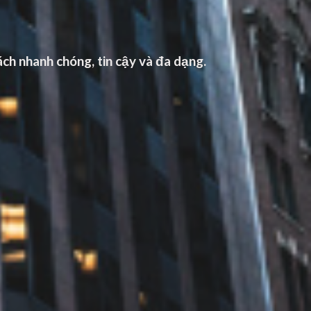
ch nhanh chóng, tin cậy và đa dạng.