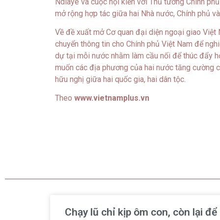
Ndiaye và cuộc hội kiến với Thủ tướng Chính p
mở rộng hợp tác giữa hai Nhà nước, Chính phủ và
Về đề xuất mở Cơ quan đại diện ngoại giao Việt 
chuyển thông tin cho Chính phủ Việt Nam để nghi
dự tại mỗi nước nhằm làm cầu nối để thúc đẩy hợ
muốn các địa phương của hai nước tăng cường các
hữu nghị giữa hai quốc gia, hai dân tộc.
Theo
www.vietnamplus.vn
Chạy lũ chỉ kịp ôm con, còn lại đ