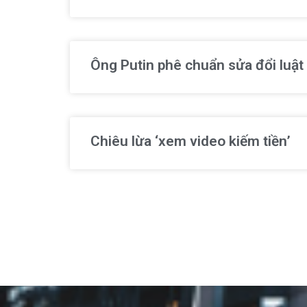
Ông Putin phê chuẩn sửa đổi luật
Chiêu lừa ‘xem video kiếm tiền’