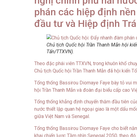
nghị chính phủ hai nướ
phán các hiệp định nền
đầu tư và Hiệp định Trá
Chủ tịch Quốc hội Trần Thanh Mẫn hội ki
Tấn/TTXVN).
Theo đặc phái viên TTXVN, trong khuôn khổ chuy
Chủ tịch Quốc hội Trần Thanh Mẫn đã hội kiến T
Tổng thống Bassirou Diomaye Faye bày tỏ vui m
hội Trần Thanh Mẫn và đoàn đại biểu cấp cao Vi
Tổng thống khẳng định chuyến thăm đầu tiên của
nước thiết lập quan hệ ngoại giao là một dấu mố
giữa Việt Nam và Senegal.
Tổng thống Bassirou Diomaye Faye cho biết năm 2
khai chiến lược Tầm nhìn Senegal 2050, theo đ