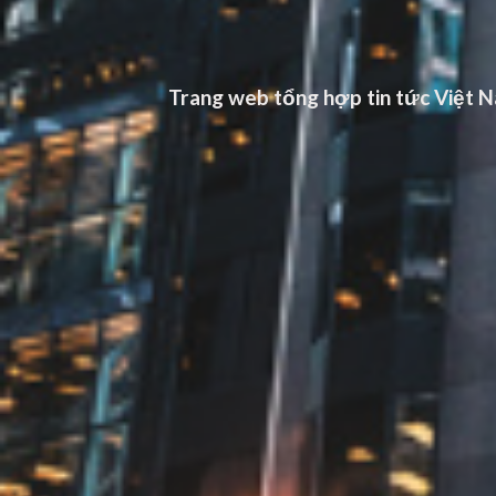
Trang web tổng hợp tin tức Việt Na