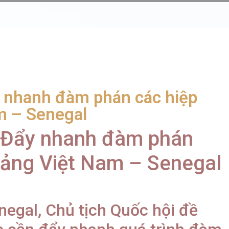
y nhanh đàm phán các hiệp
m – Senegal
: Đẩy nhanh đàm phán
 tảng Việt Nam – Senegal
negal, Chủ tịch Quốc hội đề