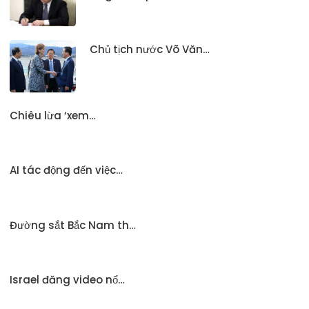
Chủ tịch nước Võ Văn…
Chiêu lừa ‘xem…
AI tác động đến việc…
Đường sắt Bắc Nam th…
Israel đăng video nổ…