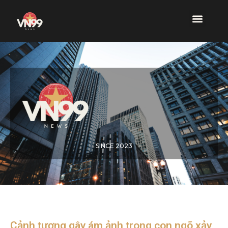
SINCE 2023
Cảnh tượng gây ám ảnh trong con ngõ xảy