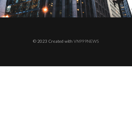
© 2023 Created with
VN999NEWS