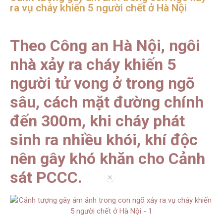
ra vụ cháy khiến 5 người chết ở Hà Nội
Theo Công an Hà Nội, ngôi
nhà xảy ra cháy khiến 5
người tử vong ở trong ngõ
sâu, cách mặt đường chính
đến 300m, khi cháy phát
sinh ra nhiều khói, khí độc
nên gây khó khăn cho Cảnh
sát PCCC.
//