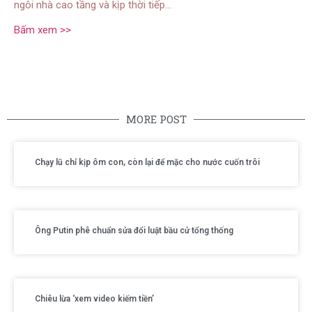
ngôi nhà cao tầng và kịp thời tiếp…
Bấm xem >>
MORE POST
Chạy lũ chỉ kịp ôm con, còn lại để mặc cho nước cuốn trôi
Ông Putin phê chuẩn sửa đổi luật bầu cử tổng thống
Chiêu lừa ‘xem video kiếm tiền’