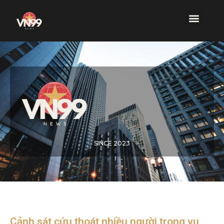
SINCE 2023
Cảnh sát cứu thoát nhiều người trong vụ