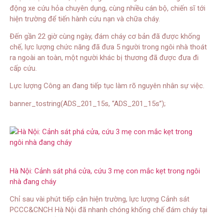
động xe cứu hỏa chuyên dụng, cùng nhiều cán bộ, chiến sĩ tới
hiện trường để tiến hành cứu nạn và chữa cháy.
Đến gần 22 giờ cùng ngày, đám cháy cơ bản đã được khống
chế, lực lượng chức năng đã đưa 5 người trong ngôi nhà thoát
ra ngoài an toàn, một người khác bị thương đã được đưa đi
cấp cứu.
Lực lượng Công an đang tiếp tục làm rõ nguyên nhân sự việc.
banner_tostring(ADS_201_15s, “ADS_201_15s”);
Hà Nội: Cảnh sát phá cửa, cứu 3 mẹ con mắc kẹt trong ngôi
nhà đang cháy
Chỉ sau vài phút tiếp cận hiện trường, lực lượng Cảnh sát
PCCC&CNCH Hà Nội đã nhanh chóng khống chế đám cháy tại