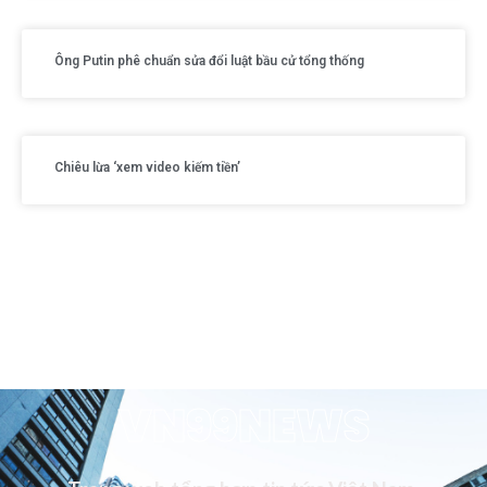
Ông Putin phê chuẩn sửa đổi luật bầu cử tổng thống
Chiêu lừa ‘xem video kiếm tiền’
VN99NEWS