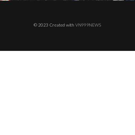
© 2023 Created with
VN999NEWS