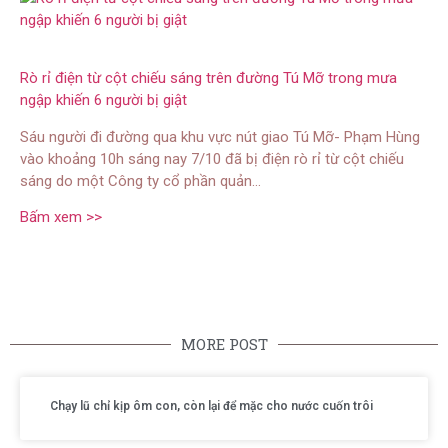
Rò rỉ điện từ cột chiếu sáng trên đường Tú Mỡ trong mưa
ngập khiến 6 người bị giật
Sáu người đi đường qua khu vực nút giao Tú Mỡ- Phạm Hùng
vào khoảng 10h sáng nay 7/10 đã bị điện rò rỉ từ cột chiếu
sáng do một Công ty cổ phần quản…
Bấm xem >>
MORE POST
Chạy lũ chỉ kịp ôm con, còn lại để mặc cho nước cuốn trôi