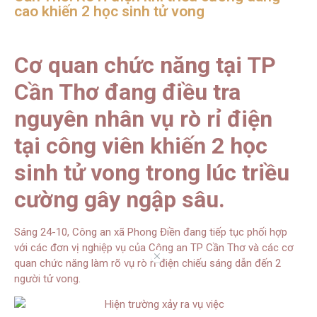
cao khiến 2 học sinh tử vong
Cơ quan chức năng tại TP
Cần Thơ đang điều tra
nguyên nhân vụ rò rỉ điện
tại công viên khiến 2 học
sinh tử vong trong lúc triều
cường gây ngập sâu.
Sáng 24-10, Công an xã Phong Điền đang tiếp tục phối hợp
với các đơn vị nghiệp vụ của Công an TP Cần Thơ và các cơ
//
quan chức năng làm rõ vụ rò rỉ điện chiếu sáng dẫn đến 2
người tử vong.