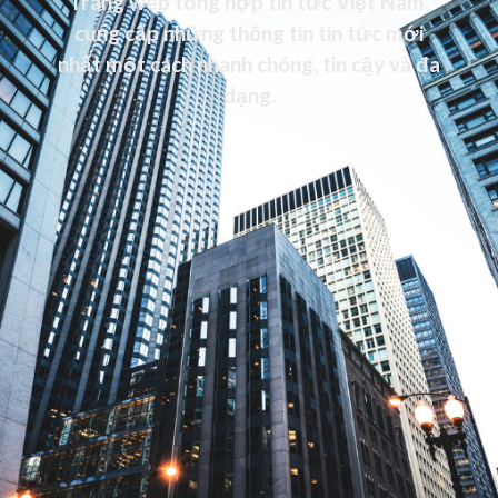
Trang web tổng hợp tin tức Việt Nam,
cung cấp những thông tin tin tức mới
nhất một cách nhanh chóng, tin cậy và đa
dạng.