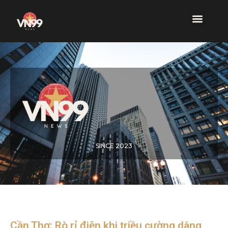
SINCE 2023
Cần Thơ: Rò rỉ điện khi triều cường dâng