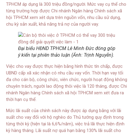
TPHCM áp dụng là 300 triệu đồng/người. Mức vay cụ thể cho
từng trường hợp được Chi nhánh Ngân hàng Chính sách xã
hội TPHCM xem xét dựa trên nguồn vốn, nhu cầu sử dụng,
chu kỳ sản xuất, khả năng trả nợ của người vay.
Đại biểu HĐND TPHCM Lê Minh Đức đóng góp
ý kiến tại phiên thảo luận (Ảnh: Trịnh Nguyễn).
Việc cho vay được thực hiện bằng hình thức tín chấp, được
UBND cấp xã xác nhận có nhu cầu vay vốn. Thời hạn vay tối
đa cho cán bộ, công chức, viên chức, người hoạt động không
chuyên trách, người lao động thôi việc là 120 tháng, được Chi
nhánh Ngân hàng Chính sách xã hội TPHCM xem xét đưa ra
thời hạn cụ thể.
Mức lãi suất của chính sách này được áp dụng bằng với lãi
suất cho vay đối với hộ nghèo do Thủ tướng quy định trong
từng thời kỳ (hiện tại là 6,6%/năm), việc trả lãi thực hiện định
kỳ hàng tháng. Lãi suất nợ quá hạn bằng 130% lãi suất cho