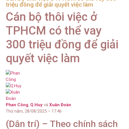
triệu đồng để giải quyết việc làm
Cán bộ thôi việc ở
TPHCM có thể vay
300 triệu đồng để giải
quyết việc làm
Phan Công
,
Q.Huy
và
Xuân Đoàn
Thứ năm, 28/08/2025 – 17:46
(Dân trí) – Theo chính sách