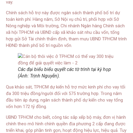
vay.
Chính sách hỗ trợ này được ngân sách thành phố bố trí dự
toán kinh phí. Hàng năm, Sở Nội vụ chủ trì, phối hợp với Sở
Nông nghiệp và Môi trường, Chi nhánh Ngân hàng Chính sách
xã hội TPHCM và UBND cấp xã khảo sát nhu cầu vốn, tổng
hợp gửi Sở Tài chính thẩm định, tham mưu UBND TPHCM trình
HĐND thành phố bố trí nguồn vốn.
Các đại biểu biểu quyết các tờ trình tại kỳ họp
(Ảnh: Trịnh Nguyễn).
Qua khảo sát, TPHCM dự kiến hỗ trợ mức kinh phí cho vay tối
đa 300 triệu đồng/người đối với 575 trường hợp. Trong năm
đầu tiên áp dụng, ngân sách thành phố dự kiến cho vay tổng
vốn hơn 172 tỷ đồng.
UBND TPHCM cho biết, công tác sắp xếp bộ máy, đơn vị hành
chính theo mô hình chính quyền địa phương 2 cấp đang được
triển khai, góp phần tinh gọn, hoạt động hiệu lực, hiệu quả. Tuy