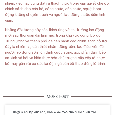
nhiên, việc này cũng đặt ra thách thức trong giải quyết chế độ,
chính sách cho cán bộ, công chức, viên chức, người hoạt
động không chuyên trách và người lao động thuộc diện tinh
giản.
Những đối tượng này cần thích ứng với thị trường lao động
mới sau thời gian dài làm việc trong khu vực công. Do đó,
Trung ương và thành phố đã ban hành các chính sách hỗ trợ,
đây là nhiệm vụ cần thiết nhằm động viên, tạo điều kiện để
người lao động sớm ổn định cuộc sống, góp phần đảm bảo
an sinh xã hội và hiện thực hóa chủ trương sắp xếp tổ chức
bộ máy gắn với cơ cấu lại đội ngũ cán bộ theo đúng lộ trình.
MORE POST
Chạy lũ chỉ kịp ôm con, còn lại để mặc cho nước cuốn trôi