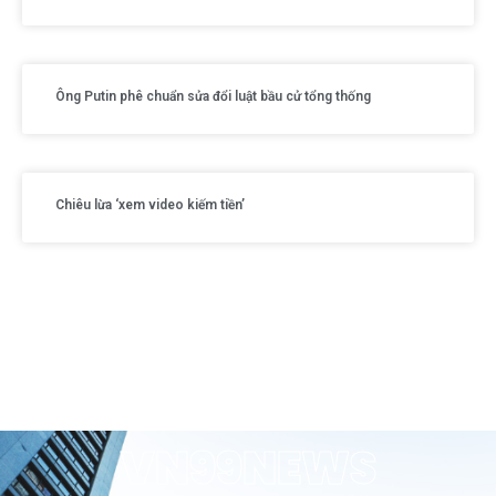
Ông Putin phê chuẩn sửa đổi luật bầu cử tổng thống
Chiêu lừa ‘xem video kiếm tiền’
VN99NEWS