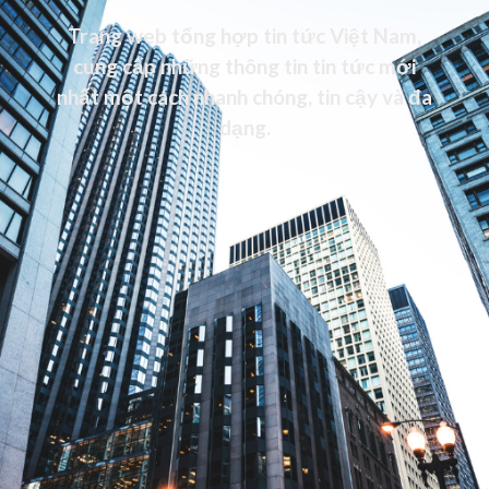
Trang web tổng hợp tin tức Việt Nam,
cung cấp những thông tin tin tức mới
nhất một cách nhanh chóng, tin cậy và đa
dạng.