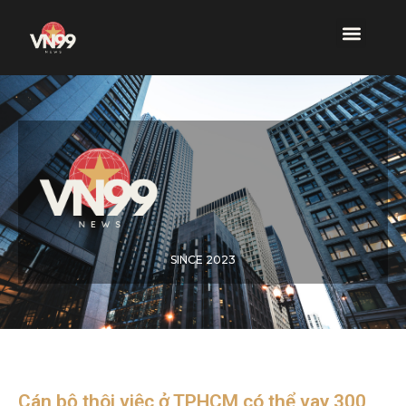
SINCE 2023
Cán bộ thôi việc ở TPHCM có thể vay 300