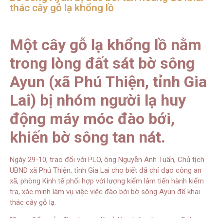
thác cây gỗ lạ khổng lồ
Một cây gỗ lạ khổng lồ nằm
trong lòng đất sát bờ sông
Ayun (xã Phú Thiện, tỉnh Gia
Lai) bị nhóm người lạ huy
động máy móc đào bới,
khiến bờ sông tan nát.
Ngày 29-10, trao đổi với PLO, ông Nguyễn Anh Tuấn, Chủ tịch
UBND xã Phú Thiện, tỉnh Gia Lai cho biết đã chỉ đạo công an
xã, phòng Kinh tế phối hợp với lượng kiểm lâm tiến hành kiểm
tra, xác minh làm vụ việc việc đào bới bờ sông Ayun để khai
thác cây gỗ lạ.