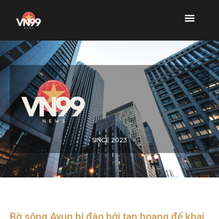
SINCE 2023
Bờ sông Ayun bị đào bới tan hoang để khai