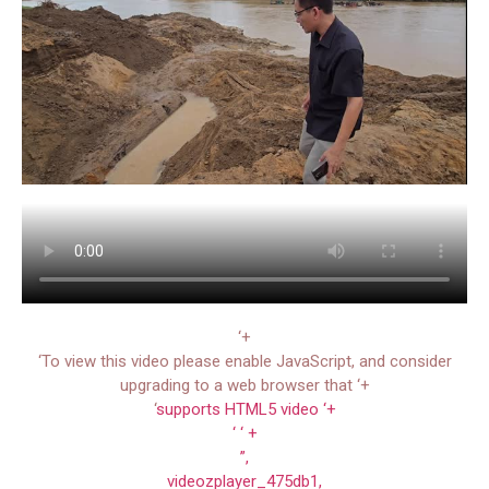
‘+
‘To view this video please enable JavaScript, and consider
upgrading to a web browser that ‘+
‘
supports HTML5 video ‘+
‘ ‘ +
”,
videozplayer_475db1,