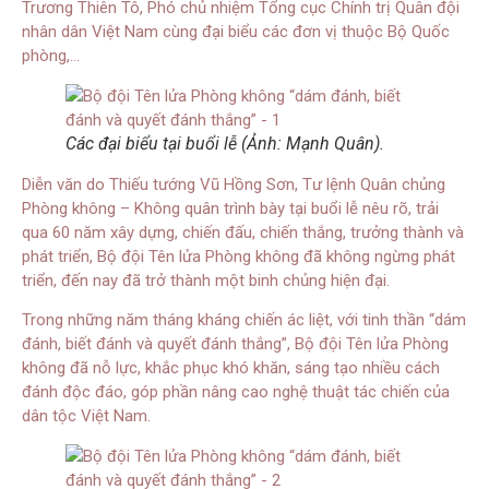
Trương Thiên Tô, Phó chủ nhiệm Tổng cục Chính trị Quân đội
nhân dân Việt Nam cùng đại biểu các đơn vị thuộc Bộ Quốc
phòng,…
Các đại biểu tại buổi lễ (Ảnh: Mạnh Quân).
Diễn văn do Thiếu tướng Vũ Hồng Sơn, Tư lệnh Quân chủng
Phòng không – Không quân trình bày tại buổi lễ nêu rõ, trải
qua 60 năm xây dựng, chiến đấu, chiến thắng, trưởng thành và
phát triển, Bộ đội Tên lửa Phòng không đã không ngừng phát
triển, đến nay đã trở thành một binh chủng hiện đại.
Trong những năm tháng kháng chiến ác liệt, với tinh thần “dám
đánh, biết đánh và quyết đánh thắng”, Bộ đội Tên lửa Phòng
không đã nỗ lực, khắc phục khó khăn, sáng tạo nhiều cách
đánh độc đáo, góp phần nâng cao nghệ thuật tác chiến của
dân tộc Việt Nam.