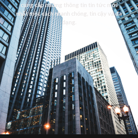
cung cấp những thông tin tin tức mới
nhất một cách nhanh chóng, tin cậy và đa
dạng.