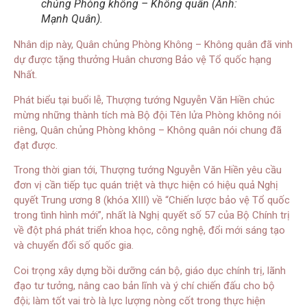
chủng Phòng không – Không quân (Ảnh:
Mạnh Quân).
Nhân dịp này, Quân chủng Phòng Không – Không quân đã vinh
dự được tặng thưởng Huân chương Bảo vệ Tổ quốc hạng
Nhất.
Phát biểu tại buổi lễ, Thượng tướng Nguyễn Văn Hiền chúc
mừng những thành tích mà Bộ đội Tên lửa Phòng không nói
riêng, Quân chủng Phòng không – Không quân nói chung đã
đạt được.
Trong thời gian tới, Thượng tướng Nguyễn Văn Hiền yêu cầu
đơn vị cần tiếp tục quán triệt và thực hiện có hiệu quả Nghị
quyết Trung ương 8 (khóa XIII) về “Chiến lược bảo vệ Tổ quốc
trong tình hình mới”, nhất là Nghị quyết số 57 của Bộ Chính trị
về đột phá phát triển khoa học, công nghệ, đổi mới sáng tạo
và chuyển đổi số quốc gia.
Coi trọng xây dựng bồi dưỡng cán bộ, giáo dục chính trị, lãnh
đạo tư tưởng, nâng cao bản lĩnh và ý chí chiến đấu cho bộ
đội; làm tốt vai trò là lực lượng nòng cốt trong thực hiện