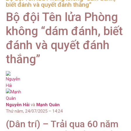
biết đánh và quyết đánh thắng”
Bộ đội Tên lửa Phòng
không “dám đánh, biết
đánh và quyết đánh
thắng”
Nguyễn Hải
và
Mạnh Quân
Thứ năm, 24/07/2025 – 14:24
(Dân trí) – Trải qua 60 năm