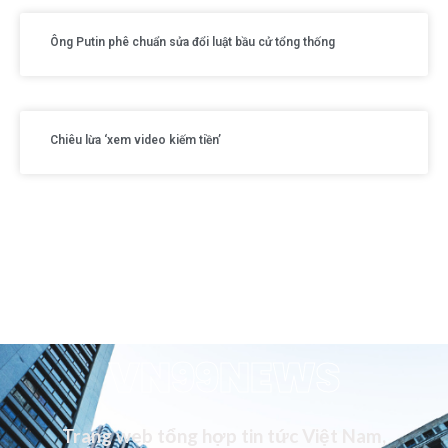
Ông Putin phê chuẩn sửa đổi luật bầu cử tổng thống
Chiêu lừa ‘xem video kiếm tiền’
VN99NEWS
Trang web tổng hợp tin tức Việt Nam,