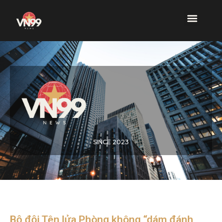
SINCE 2023
Bộ đội Tên lửa Phòng không “dám đánh,