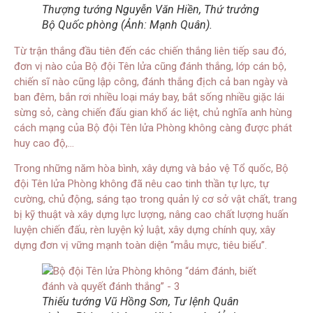
Thượng tướng Nguyễn Văn Hiền, Thứ trưởng
Bộ Quốc phòng (Ảnh: Mạnh Quân).
Từ trận thắng đầu tiên đến các chiến thắng liên tiếp sau đó,
đơn vị nào của Bộ đội Tên lửa cũng đánh thắng, lớp cán bộ,
chiến sĩ nào cũng lập công, đánh thắng địch cả ban ngày và
ban đêm, bắn rơi nhiều loại máy bay, bắt sống nhiều giặc lái
sừng sỏ, càng chiến đấu gian khổ ác liệt, chủ nghĩa anh hùng
cách mạng của Bộ đội Tên lửa Phòng không càng được phát
huy cao độ,…
Trong những năm hòa bình, xây dựng và bảo vệ Tổ quốc, Bộ
đội Tên lửa Phòng không đã nêu cao tinh thần tự lực, tự
cường, chủ động, sáng tạo trong quản lý cơ sở vật chất, trang
bị kỹ thuật và xây dựng lực lượng, nâng cao chất lượng huấn
luyện chiến đấu, rèn luyện kỷ luật, xây dựng chính quy, xây
dựng đơn vị vững mạnh toàn diện “mẫu mực, tiêu biểu”.
Thiếu tướng Vũ Hồng Sơn, Tư lệnh Quân