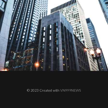
© 2023 Created with
VN999NEWS