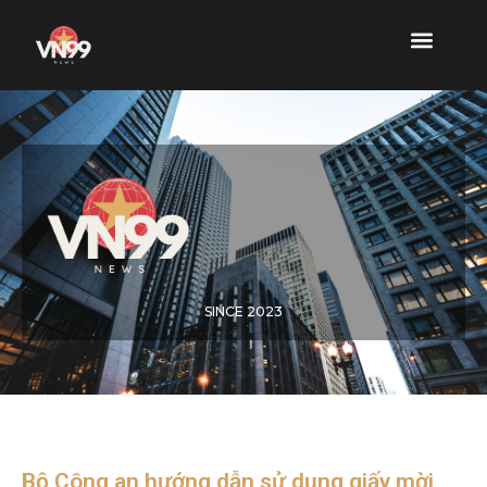
SINCE 2023
Bộ Công an hướng dẫn sử dụng giấy mời,