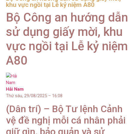
khu vực ngồi tại Lễ kỷ niệm A80
Bộ Công an hướng dẫn
sử dụng giấy mời, khu
vực ngồi tại Lễ kỷ niệm
A80
Hải Nam
Thứ sáu, 29/08/2025 – 16:08
(Dân trí) – Bộ Tư lệnh Cảnh
vệ đề nghị mỗi cá nhân phải
giữ gìn, bảo quản và sử