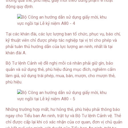
thông qua thẻ, phù hiệu, giấy mời theo đúng phạm vi hoạt
động quy định.
Tại các khán đài, các lực lượng ban tổ chức, phục vụ, báo chí,
kỹ thuật viên chỉ được phép tác nghiệp tại vị trí cho phép và
phải tuân thủ hướng dẫn của lực lượng an ninh; nhất là tại
khán đài A.
Bộ Tư lệnh Cảnh vệ đề nghị mỗi cá nhân phải giữ gìn, bảo
quản và sử dụng thẻ, phù hiệu đúng mục đích, nghiêm cấm
làm giả, sử dụng trái phép, mua, bán, mượn, cho mượn thẻ,
phù hiệu.
Những trường hợp mất, hư hỏng thẻ, phù hiệu phải thông báo
ngay cho Tiểu ban An ninh, trật tự và Bộ Tư lệnh Cảnh vệ. Thẻ
chỉ được cấp lại khi có xác nhận của cơ quan, đơn vị chủ quản