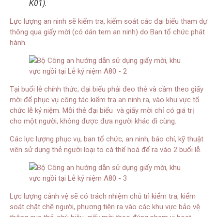
K01).
Lực lượng an ninh sẽ kiểm tra, kiểm soát các đại biểu tham dự
thông qua giấy mời (có dán tem an ninh) do Ban tổ chức phát
hành.
Tại buổi lễ chính thức, đại biểu phải đeo thẻ và cầm theo giấy
mời để phục vụ công tác kiểm tra an ninh ra, vào khu vực tổ
chức lễ kỷ niệm. Mỗi thẻ đại biểu và giấy mời chỉ có giá trị
cho một người, không được đưa người khác đi cùng.
Các lực lượng phục vụ, ban tổ chức, an ninh, báo chí, kỹ thuật
viên sử dụng thẻ người loại to cá thể hoá để ra vào 2 buổi lễ.
Lực lượng cảnh vệ sẽ có trách nhiệm chủ trì kiểm tra, kiểm
soát chặt chẽ người, phương tiện ra vào các khu vực bảo vệ