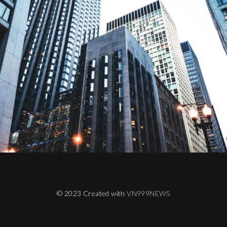
© 2023 Created with
VN999NEWS