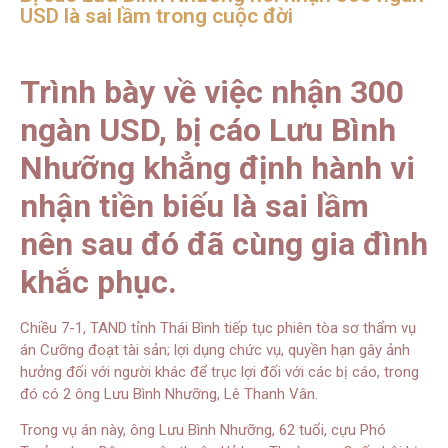
USD là sai lầm trong cuộc đời
Trình bày về việc nhận 300
ngàn USD, bị cáo Lưu Bình
Nhưỡng khẳng định hành vi
nhận tiền biếu là sai lầm
nên sau đó đã cùng gia đình
khắc phục.
Chiều 7-1, TAND tỉnh Thái Bình tiếp tục phiên tòa sơ thẩm vụ
án Cưỡng đoạt tài sản; lợi dụng chức vụ, quyền hạn gây ảnh
hưởng đối với người khác để trục lợi đối với các bị cáo, trong
đó có 2 ông Lưu Bình Nhưỡng, Lê Thanh Vân.
Trong vụ án này, ông Lưu Bình Nhưỡng, 62 tuổi, cựu Phó