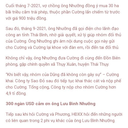
Cuối tháng 7-2021, vợ chồng ông Nhưỡng đồng ý mua 30 ha
bãi triều cắm trái phép, thuộc phần Cường lấn chiếm từ trước
với giá 900 triệu đồng.
Sau đó, tháng 9-2021, ông Nhưỡng đã gọi điện cho lãnh đạo
công an tỉnh Thái Bình, nhờ giải quyết, xử lý giúp nhóm đối thủ
của Cường. Ông Nhưỡng ghi âm nội dung cuộc gọi này gửi
cho Cường và Cường lại khoe với đàn em, rồi đến tai đối thủ.
Không chỉ vậy, ông Nhưỡng đưa Cường đi cùng đến Đồn Biên
phòng, gặp chính quyền xã Thụy Xuân, huyện Thái Thụy.
“Khi biết vậy, nhóm của Dũng đã không còn gây sự” – Cường
khai. Công ty Sao Đỏ sau đó tiếp tục khai thác cát và nộp phế
cho Cường. Tổng cộng, Công ty nộp cho nhóm Cường hơn
4,9 tỉ đồng.
300 ngàn USD cảm ơn ông Lưu Bình Nhưỡng
Tiếp sau khi hỏi Cường và Phương, HĐXX hỏi đến những người
có liên quan trong 2 phi vụ khác của ông Lưu Bình Nhưỡng.