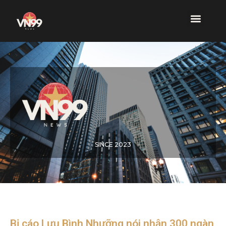
SINCE 2023
Bị cáo Lưu Bình Nhưỡng nói nhận 300 ngàn