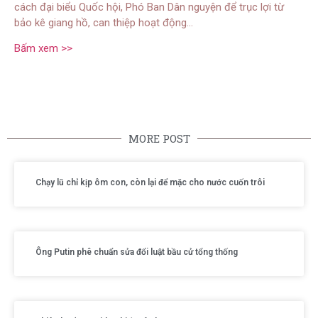
cách đại biểu Quốc hội, Phó Ban Dân nguyện để trục lợi từ
bảo kê giang hồ, can thiệp hoạt động…
Bấm xem >>
MORE POST
Chạy lũ chỉ kịp ôm con, còn lại để mặc cho nước cuốn trôi
Ông Putin phê chuẩn sửa đổi luật bầu cử tổng thống