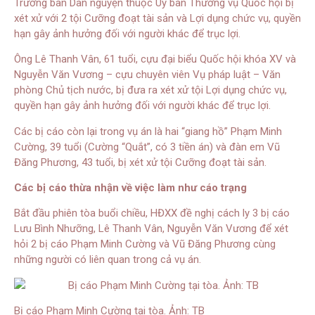
Trưởng ban Dân nguyện thuộc Uỷ ban Thường vụ Quốc hội bị
xét xử với 2 tội Cưỡng đoạt tài sản và Lợi dụng chức vụ, quyền
hạn gây ảnh hưởng đối với người khác để trục lợi.
Ông Lê Thanh Vân, 61 tuổi, cựu đại biểu Quốc hội khóa XV và
Nguyễn Văn Vương – cựu chuyên viên Vụ pháp luật – Văn
phòng Chủ tịch nước, bị đưa ra xét xử tội Lợi dụng chức vụ,
quyền hạn gây ảnh hưởng đối với người khác để trục lợi.
Các bị cáo còn lại trong vụ án là hai “giang hồ” Phạm Minh
Cường, 39 tuổi (Cường “Quắt”, có 3 tiền án) và đàn em Vũ
Đăng Phương, 43 tuổi, bị xét xử tội Cưỡng đoạt tài sản.
Các bị cáo thừa nhận về việc làm như cáo trạng
Bắt đầu phiên tòa buổi chiều, HĐXX đề nghị cách ly 3 bị cáo
Lưu Bình Nhưỡng, Lê Thanh Vân, Nguyễn Văn Vương để xét
hỏi 2 bị cáo Phạm Minh Cường và Vũ Đăng Phương cùng
những người có liên quan trong cả vụ án.
Bị cáo Phạm Minh Cường tại tòa. Ảnh: TB