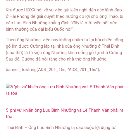
Khi được HĐXX hỏi về vụ việc gửi kiến nghị đến các lãnh đạo
ở Hải Phòng để giải quyết theo hướng có lợi cho ông Thao, bị
cáo Lưu Bình Nhưỡng khẳng định “đây là một việc hết sức
bình thường của đại biểu Quốc hội”.
Theo ông Nhưỡng, việc này không nhằm tư lợi bởi chiếc cổng
gỗ lim được Cường lắp tại nhà của ông Nhưỡng ở Thái Bình
(nhà thờ) là từ việc ông Nhưỡng khen cổng gỗ tại nhà Cường.
Sau đó, Cường đã nói tặng cho nhà thờ ông Nhưỡng.
banner_tostring(ADS_201_15s, “ADS_201_15s”);
5 ‘phi vụ’ khiến ông Lưu Bình Nhưỡng và Lê Thanh Vân phải ra
tòa
Thái Bình – Ông Lưu Bình Nhưỡng bị cáo buộc lợi dụng tư