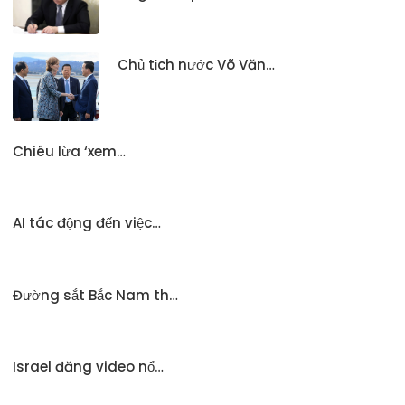
Chủ tịch nước Võ Văn…
Chiêu lừa ‘xem…
AI tác động đến việc…
Đường sắt Bắc Nam th…
Israel đăng video nổ…