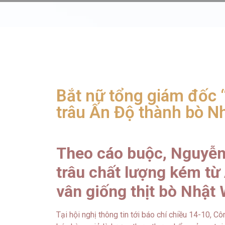
Bắt nữ tổng giám đốc “
trâu Ấn Độ thành bò N
Theo cáo buộc, Nguyễn
trâu chất lượng kém từ
vân giống thịt bò Nhật
Tại hội nghị thông tin tới báo chí chiều 14-10, 