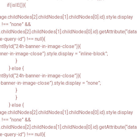
if(isIE()){
.childNodes[2].childNodes[1].childNodes[0].id).style.display
!== “none” &&
ildNodes[2].childNodes[1].childNodes[0].id).getAttribute(“data
-query-id”) !== null){
tById(“24h-banner-in-image-close”)){
r-in-image-close”).style.display = “inline-block”;
}
} else {
tById(“24h-banner-in-image-close”)){
anner-in-image-close”).style.display = “none”;
}
}
} else {
.childNodes[2].childNodes[1].childNodes[0].id).style.display
!== “none” &&
ildNodes[2].childNodes[1].childNodes[0].id).getAttribute(“data
-query-id”) !== null){