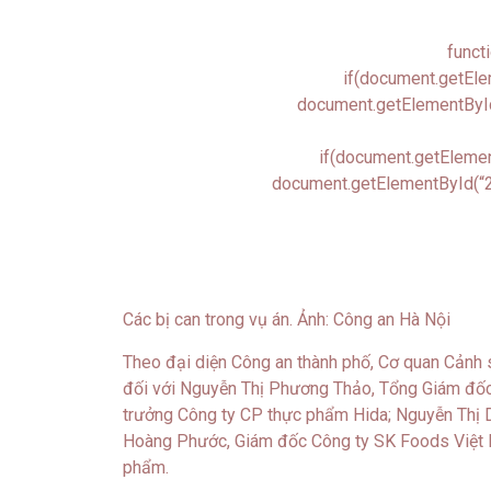
funct
if(document.getEle
document.getElementById
if(document.getElemen
document.getElementById(“2
Các bị can trong vụ án. Ảnh: Công an Hà Nội
Theo đại diện Công an thành phố, Cơ quan Cảnh sá
đối với Nguyễn Thị Phương Thảo, Tổng Giám đốc
trưởng Công ty CP thực phẩm Hida; Nguyễn Thị 
Hoàng Phước, Giám đốc Công ty SK Foods Việt Na
phẩm.