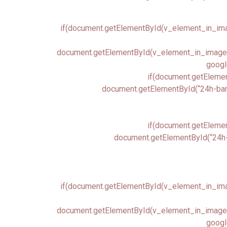
if(document.getElementById(v_element_in_image
document.getElementById(v_element_in_image.ch
google
if(document.getElemen
document.getElementById(“24h-banne
if(document.getElemen
document.getElementById(“24h-b
if(document.getElementById(v_element_in_image
document.getElementById(v_element_in_image.ch
google