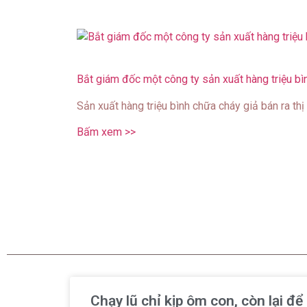
Bắt giám đốc một công ty sản xuất hàng triệu bì
Sản xuất hàng triệu bình chữa cháy giả bán ra thị
Bấm xem >>
Chạy lũ chỉ kịp ôm con, còn lại đ