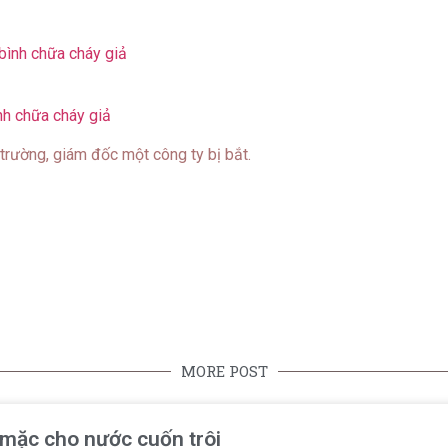
nh chữa cháy giả
 trường, giám đốc một công ty bị bắt.
MORE POST
ể mặc cho nước cuốn trôi