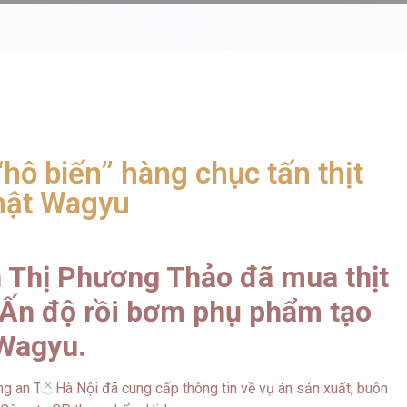
hô biến” hàng chục tấn thịt
hật Wagyu
 Thị Phương Thảo đã mua thịt
 Ấn độ rồi bơm phụ phẩm tạo
 Wagyu.
//
Công an TP Hà Nội đã cung cấp thông tin về vụ án sản xuất, buôn