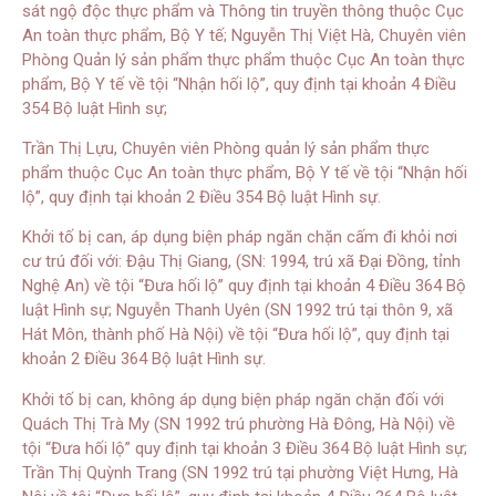
sát ngộ độc thực phẩm và Thông tin truyền thông thuộc Cục
An toàn thực phẩm, Bộ Y tế; Nguyễn Thị Việt Hà, Chuyên viên
Phòng Quản lý sản phẩm thực phẩm thuộc Cục An toàn thực
phẩm, Bộ Y tế về tội “Nhận hối lộ”, quy định tại khoản 4 Điều
354 Bộ luật Hình sự;
Trần Thị Lựu, Chuyên viên Phòng quản lý sản phẩm thực
phẩm thuộc Cục An toàn thực phẩm, Bộ Y tế về tội “Nhận hối
lộ”, quy định tại khoản 2 Điều 354 Bộ luật Hình sự.
Khởi tố bị can, áp dụng biện pháp ngăn chặn cấm đi khỏi nơi
cư trú đối với: Đậu Thị Giang, (SN: 1994, trú xã Đại Đồng, tỉnh
Nghệ An) về tội “Đưa hối lộ” quy định tại khoản 4 Điều 364 Bộ
luật Hình sự; Nguyễn Thanh Uyên (SN 1992 trú tại thôn 9, xã
Hát Môn, thành phố Hà Nội) về tội “Đưa hối lộ”, quy định tại
khoản 2 Điều 364 Bộ luật Hình sự.
Khởi tố bị can, không áp dụng biện pháp ngăn chặn đối với
Quách Thị Trà My (SN 1992 trú phường Hà Đông, Hà Nội) về
tội “Đưa hối lộ” quy định tại khoản 3 Điều 364 Bộ luật Hình sự;
Trần Thị Quỳnh Trang (SN 1992 trú tại phường Việt Hưng, Hà