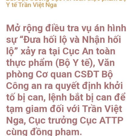
Y tế Trần Việt Nga
Mở rộng điều tra vụ án hình
sự “Đưa hối lộ và Nhận hối
lộ” xảy ra tại Cục An toàn
thực phẩm (Bộ Y tế), Văn
phòng Cơ quan CSĐT Bộ
Công an ra quyết định khởi
tố bị can, lệnh bắt bị can để
tạm giam đối với Trần Việt
Nga, Cục trưởng Cục ATTP
cùng đồng phạm.