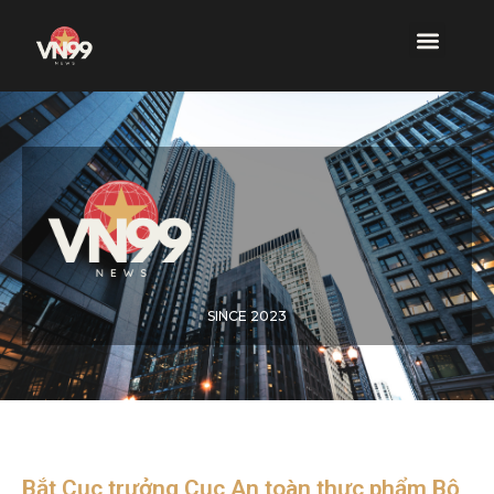
SINCE 2023
Bắt Cục trưởng Cục An toàn thực phẩm Bộ