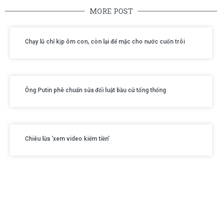
MORE POST
Chạy lũ chỉ kịp ôm con, còn lại để mặc cho nước cuốn trôi
Ông Putin phê chuẩn sửa đổi luật bầu cử tổng thống
Chiêu lừa ‘xem video kiếm tiền’