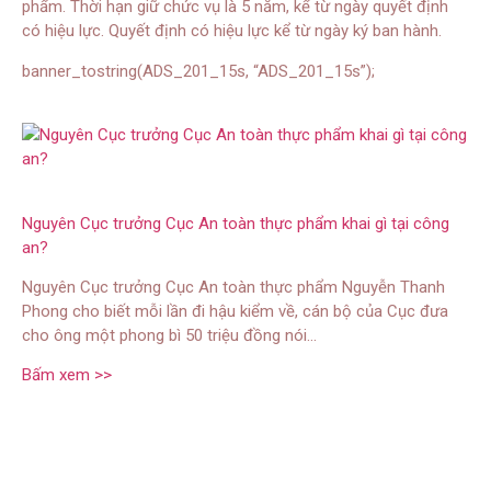
phẩm. Thời hạn giữ chức vụ là 5 năm, kể từ ngày quyết định
có hiệu lực. Quyết định có hiệu lực kể từ ngày ký ban hành.
banner_tostring(ADS_201_15s, “ADS_201_15s”);
Nguyên Cục trưởng Cục An toàn thực phẩm khai gì tại công
an?
Nguyên Cục trưởng Cục An toàn thực phẩm Nguyễn Thanh
Phong cho biết mỗi lần đi hậu kiểm về, cán bộ của Cục đưa
cho ông một phong bì 50 triệu đồng nói…
Bấm xem >>