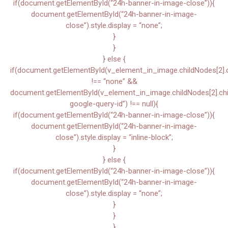
if(document.getElementById(“24h-banner-in-image-close”)){
document.getElementById(“24h-banner-in-image-
close”).style.display = “none”;
}
}
} else {
if(document.getElementById(v_element_in_image.childNodes[2].chi
!== “none” &&
document.getElementById(v_element_in_image.childNodes[2].child
google-query-id”) !== null){
if(document.getElementById(“24h-banner-in-image-close”)){
document.getElementById(“24h-banner-in-image-
close”).style.display = “inline-block”;
}
} else {
if(document.getElementById(“24h-banner-in-image-close”)){
document.getElementById(“24h-banner-in-image-
close”).style.display = “none”;
}
}
}