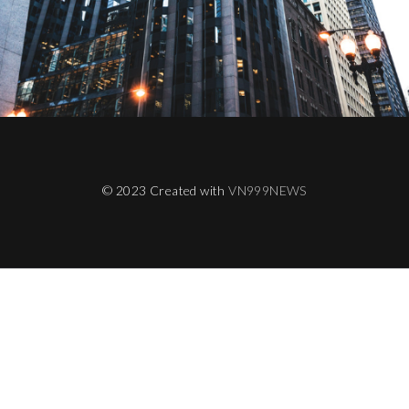
© 2023 Created with
VN999NEWS