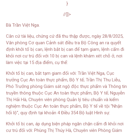
}
//]]>
Bà Trần Việt Nga.
Căn cứ tài liệu, chứng cứ đã thu thập được, ngày 28/8/2025,
Văn phòng Cơ quan Cảnh sát điều tra Bộ Công an ra quyết
định khởi tố bị can, lệnh bắt bị can để tạm giam, lệnh cấm đi
khỏi nơi cư trú đối với 10 bị can và lệnh khám xét chỗ ở, nơi
làm việc tại 15 địa điểm, cụ thể:
Khởi tố bị can, bắt tạm giam đối với: Trần Việt Nga, Cục
trưởng Cục An toàn thực phẩm, Bộ Y tế; Trần Thị Thu Liễu,
Phó Trưởng phòng Giám sát ngộ độc thực phẩm và Thông tin
truyền thông thuộc Cục An toàn thực phẩm, Bộ Y tế; Nguyễn
Thị Hải Hà, Chuyên viên phòng Quản lý tiêu chuẩn và kiểm
nghiệm thuộc Cục An toàn thực phẩm, Bộ Y tế về tội “Nhận
hối lộ”, quy định tại khoản 4 Điều 354 Bộ luật Hình sự.
Khởi tố bị can, áp dụng biện pháp ngăn chặn cấm đi khỏi nơi
cư trú đối với: Phùng Thị Thúy Hà, Chuyên viên Phòng Giám