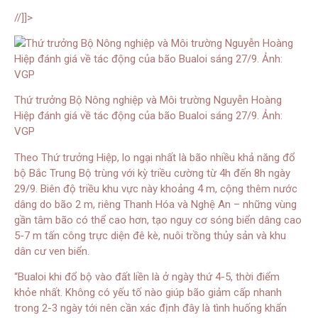
//]]>
Thứ trưởng Bộ Nông nghiệp và Môi trường Nguyễn Hoàng
Hiệp đánh giá về tác động của bão Bualoi sáng 27/9. Ảnh:
VGP
Theo Thứ trưởng Hiệp, lo ngại nhất là bão nhiều khả năng đổ
bộ Bắc Trung Bộ trùng với kỳ triều cường từ 4h đến 8h ngày
29/9. Biên độ triều khu vực này khoảng 4 m, cộng thêm nước
dâng do bão 2 m, riêng Thanh Hóa và Nghệ An – những vùng
gần tâm bão có thể cao hơn, tạo nguy cơ sóng biển dâng cao
5-7 m tấn công trực diện đê kè, nuôi trồng thủy sản và khu
dân cư ven biển.
“Bualoi khi đổ bộ vào đất liền là ở ngày thứ 4-5, thời điểm
khỏe nhất. Không có yếu tố nào giúp bão giảm cấp nhanh
trong 2-3 ngày tới nên cần xác định đây là tình huống khẩn