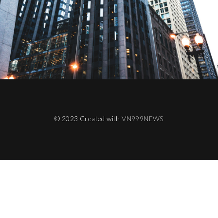
© 2023 Created with
VN999NEWS