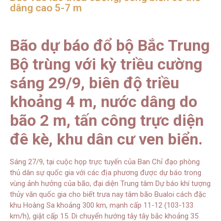
dâng cao 5-7 m
Bão dự báo đổ bộ Bắc Trung
Bộ trùng với kỳ triều cường
sáng 29/9, biên độ triều
khoảng 4 m, nước dâng do
bão 2 m, tấn công trực diện
đê kè, khu dân cư ven biển.
Sáng 27/9, tại cuộc họp trực tuyến của Ban Chỉ đạo phòng
thủ dân sự quốc gia với các địa phương được dự báo trong
vùng ảnh hưởng của bão, đại diện Trung tâm Dự báo khí tượng
thủy văn quốc gia cho biết trưa nay tâm bão Bualoi cách đặc
khu Hoàng Sa khoảng 300 km, mạnh cấp 11-12 (103-133
km/h), giật cấp 15. Di chuyển hướng tây tây bắc khoảng 35