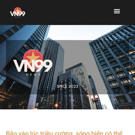
SINCE 2023
Bão vào lúc triều cường, sóng biển có thể