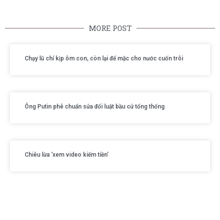
MORE POST
Chạy lũ chỉ kịp ôm con, còn lại để mặc cho nước cuốn trôi
Ông Putin phê chuẩn sửa đổi luật bầu cử tổng thống
Chiêu lừa ‘xem video kiếm tiền’