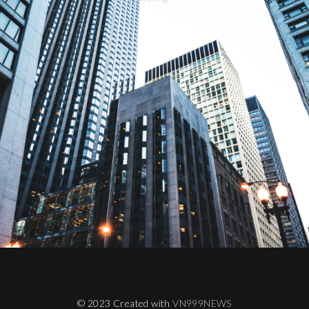
© 2023 Created with
VN999NEWS