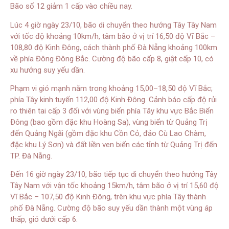
Bão số 12 giảm 1 cấp vào chiều nay.
Lúc 4 giờ ngày 23/10, bão di chuyển theo hướng Tây Tây Nam
với tốc độ khoảng 10km/h, tâm bão ở vị trí 16,50 độ Vĩ Bắc –
108,80 độ Kinh Đông, cách thành phố Đà Nẵng khoảng 100km
về phía Đông Đông Bắc. Cường độ bão cấp 8, giật cấp 10, có
xu hướng suy yếu dần.
Phạm vi gió mạnh nằm trong khoảng 15,00–18,50 độ Vĩ Bắc;
phía Tây kinh tuyến 112,00 độ Kinh Đông. Cảnh báo cấp độ rủi
ro thiên tai cấp 3 đối với vùng biển phía Tây khu vực Bắc Biển
Đông (bao gồm đặc khu Hoàng Sa), vùng biển từ Quảng Trị
đến Quảng Ngãi (gồm đặc khu Cồn Cỏ, đảo Cù Lao Chàm,
đặc khu Lý Sơn) và đất liền ven biển các tỉnh từ Quảng Trị đến
TP. Đà Nẵng.
Đến 16 giờ ngày 23/10, bão tiếp tục di chuyển theo hướng Tây
Tây Nam với vận tốc khoảng 15km/h, tâm bão ở vị trí 15,60 độ
Vĩ Bắc – 107,50 độ Kinh Đông, trên khu vực phía Tây thành
phố Đà Nẵng. Cường độ bão suy yếu dần thành một vùng áp
thấp, gió dưới cấp 6.