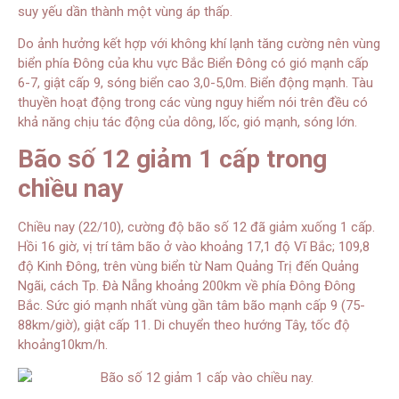
suy yếu dần thành một vùng áp thấp.
Do ảnh hưởng kết hợp với không khí lạnh tăng cường nên vùng
biển phía Đông của khu vực Bắc Biển Đông có gió mạnh cấp
6-7, giật cấp 9, sóng biển cao 3,0-5,0m. Biển động mạnh. Tàu
thuyền hoạt động trong các vùng nguy hiểm nói trên đều có
khả năng chịu tác động của dông, lốc, gió mạnh, sóng lớn.
Bão số 12 giảm 1 cấp trong
chiều nay
Chiều nay (22/10), cường độ bão số 12 đã giảm xuống 1 cấp.
Hồi 16 giờ, vị trí tâm bão ở vào khoảng 17,1 độ Vĩ Bắc; 109,8
độ Kinh Đông, trên vùng biển từ Nam Quảng Trị đến Quảng
Ngãi, cách Tp. Đà Nẵng khoảng 200km về phía Đông Đông
Bắc. Sức gió mạnh nhất vùng gần tâm bão mạnh cấp 9 (75-
88km/giờ), giật cấp 11. Di chuyển theo hướng Tây, tốc độ
khoảng10km/h.