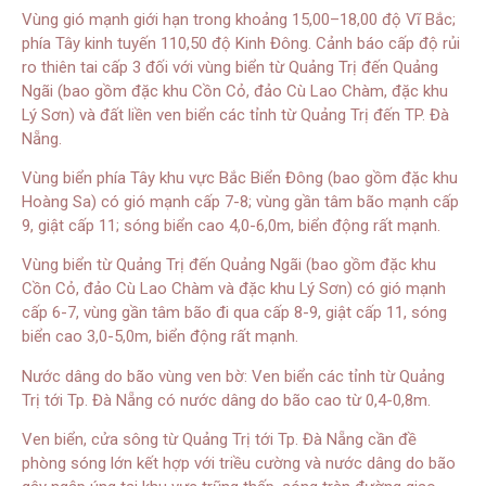
Vùng gió mạnh giới hạn trong khoảng 15,00–18,00 độ Vĩ Bắc;
phía Tây kinh tuyến 110,50 độ Kinh Đông. Cảnh báo cấp độ rủi
ro thiên tai cấp 3 đối với vùng biển từ Quảng Trị đến Quảng
Ngãi (bao gồm đặc khu Cồn Cỏ, đảo Cù Lao Chàm, đặc khu
Lý Sơn) và đất liền ven biển các tỉnh từ Quảng Trị đến TP. Đà
Nẵng.
Vùng biển phía Tây khu vực Bắc Biển Đông (bao gồm đặc khu
Hoàng Sa) có gió mạnh cấp 7-8; vùng gần tâm bão mạnh cấp
9, giật cấp 11; sóng biển cao 4,0-6,0m, biển động rất mạnh.
Vùng biển từ Quảng Trị đến Quảng Ngãi (bao gồm đặc khu
Cồn Cỏ, đảo Cù Lao Chàm và đặc khu Lý Sơn) có gió mạnh
cấp 6-7, vùng gần tâm bão đi qua cấp 8-9, giật cấp 11, sóng
biển cao 3,0-5,0m, biển động rất mạnh.
Nước dâng do bão vùng ven bờ: Ven biển các tỉnh từ Quảng
Trị tới Tp. Đà Nẵng có nước dâng do bão cao từ 0,4-0,8m.
Ven biển, cửa sông từ Quảng Trị tới Tp. Đà Nẵng cần đề
phòng sóng lớn kết hợp với triều cường và nước dâng do bão