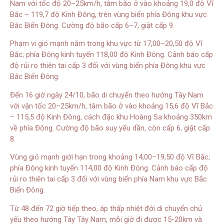
Nam với tốc độ 20–25km/h, tâm bão ở vào khoảng 19,0 độ Vĩ
Bắc – 119,7 độ Kinh Đông, trên vùng biển phía Đông khu vực
Bắc Biển Đông. Cường độ bão cấp 6–7, giật cấp 9.
Phạm vi gió mạnh nằm trong khu vực từ 17,00–20,50 độ Vĩ
Bắc; phía Đông kinh tuyến 118,00 độ Kinh Đông. Cảnh báo cấp
độ rủi ro thiên tai cấp 3 đối với vùng biển phía Đông khu vực
Bắc Biển Đông.
Đến 16 giờ ngày 24/10, bão di chuyển theo hướng Tây Nam
với vận tốc 20–25km/h, tâm bão ở vào khoảng 15,6 độ Vĩ Bắc
– 115,5 độ Kinh Đông, cách đặc khu Hoàng Sa khoảng 350km
về phía Đông. Cường độ bão suy yếu dần, còn cấp 6, giật cấp
8.
Vùng gió mạnh giới hạn trong khoảng 14,00–19,50 độ Vĩ Bắc;
phía Đông kinh tuyến 114,00 độ Kinh Đông. Cảnh báo cấp độ
rủi ro thiên tai cấp 3 đối với vùng biển phía Nam khu vực Bắc
Biển Đông.
Từ 48 đến 72 giờ tiếp theo, áp thấp nhiệt đới di chuyển chủ
yếu theo hướng Tây Tây Nam, mỗi giờ đi được 15-20km và