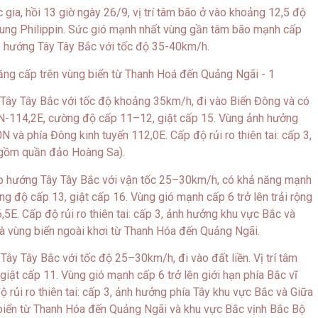
ia, hồi 13 giờ ngày 26/9, vị trí tâm bão ở vào khoảng 12,5 độ
Trung Philippin. Sức gió mạnh nhất vùng gần tâm bão mạnh cấp
o hướng Tây Tây Bắc với tốc độ 35-40km/h.
 Tây Tây Bắc với tốc độ khoảng 35km/h, đi vào Biển Đông và có
2N-114,2E, cường độ cấp 11–12, giật cấp 15. Vùng ảnh hưởng
N và phía Đông kinh tuyến 112,0E. Cấp độ rủi ro thiên tai: cấp 3,
 gồm quần đảo Hoàng Sa).
heo hướng Tây Tây Bắc với vận tốc 25–30km/h, có khả năng mạnh
g độ cấp 13, giật cấp 16. Vùng gió mạnh cấp 6 trở lên trải rộng
5E. Cấp độ rủi ro thiên tai: cấp 3, ảnh hưởng khu vực Bắc và
 vùng biển ngoài khơi từ Thanh Hóa đến Quảng Ngãi.
ây Tây Bắc với tốc độ 25–30km/h, đi vào đất liền. Vị trí tâm
ật cấp 11. Vùng gió mạnh cấp 6 trở lên giới hạn phía Bắc vĩ
ộ rủi ro thiên tai: cấp 3, ảnh hưởng phía Tây khu vực Bắc và Giữa
iển từ Thanh Hóa đến Quảng Ngãi và khu vực Bắc vịnh Bắc Bộ