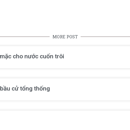
MORE POST
ể mặc cho nước cuốn trôi
 bầu cử tổng thống