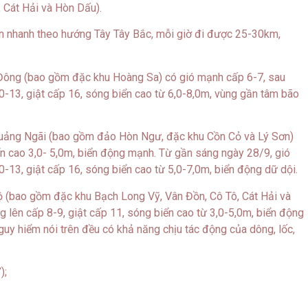
 Cát Hải và Hòn Dấu).
yển nhanh theo hướng Tây Tây Bắc, mỗi giờ đi được 25-30km,
 Đông (bao gồm đặc khu Hoàng Sa) có gió mạnh cấp 6-7, sau
0-13, giật cấp 16, sóng biển cao từ 6,0-8,0m, vùng gần tâm bão
 Quảng Ngãi (bao gồm đảo Hòn Ngư, đặc khu Cồn Cỏ và Lý Sơn)
ển cao 3,0- 5,0m, biển động mạnh. Từ gần sáng ngày 28/9, gió
-13, giật cấp 16, sóng biển cao từ 5,0-7,0m, biển động dữ dội.
 (bao gồm đặc khu Bạch Long Vỹ, Vân Đồn, Cô Tô, Cát Hải và
 lên cấp 8-9, giật cấp 11, sóng biển cao từ 3,0-5,0m, biển động
guy hiểm nói trên đều có khả năng chịu tác động của dông, lốc,
);