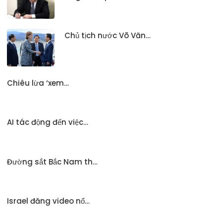
Chủ tịch nước Võ Văn…
Chiêu lừa ‘xem…
AI tác động đến việc…
Đường sắt Bắc Nam th…
Israel đăng video nổ…