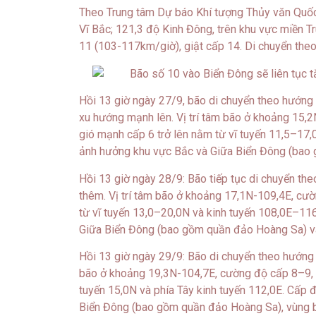
Theo Trung tâm Dự báo Khí tượng Thủy văn Quốc g
Vĩ Bắc; 121,3 độ Kinh Đông, trên khu vực miền 
11 (103-117km/giờ), giật cấp 14. Di chuyển the
Hồi 13 giờ ngày 27/9, bão di chuyển theo hướng
xu hướng mạnh lên. Vị trí tâm bão ở khoảng 15,
gió mạnh cấp 6 trở lên nằm từ vĩ tuyến 11,5–17,0
ảnh hưởng khu vực Bắc và Giữa Biển Đông (bao
Hồi 13 giờ ngày 28/9: Bão tiếp tục di chuyển t
thêm. Vị trí tâm bão ở khoảng 17,1N-109,4E, cườn
từ vĩ tuyến 13,0–20,0N và kinh tuyến 108,0E–116,
Giữa Biển Đông (bao gồm quần đảo Hoàng Sa) và
Hồi 13 giờ ngày 29/9: Bão di chuyển theo hướng T
bão ở khoảng 19,3N-104,7E, cường độ cấp 8–9, gi
tuyến 15,0N và phía Tây kinh tuyến 112,0E. Cấp đ
Biển Đông (bao gồm quần đảo Hoàng Sa), vùng b