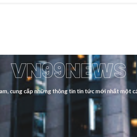
VN99NEWS
m, cung cấp những thông tin tin tức mới nhất một cá