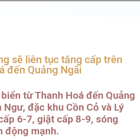
g sẽ liên tục tăng cấp trên
oá đến Quảng Ngãi
g biển từ Thanh Hoá đến Quảng
 Ngư, đặc khu Cồn Cỏ và Lý
ấp 6-7, giật cấp 8-9, sóng
ển động mạnh.