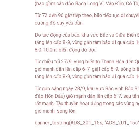
(bao gồm các đảo Bạch Long Vĩ, Vân Đồn, Cô Tô,
Từ 72 đến 96 giờ tiếp theo, bão tiếp tục di chu
cường độ suy yếu dần.
Do tác động của bão, khu vực Bắc và Giữa Biển
tăng lên cấp 8-9, vùng gần tâm bão đi qua cấp 1
8,0-10,0m, biển động dữ dội.
Từ chiều tối 27/9, vùng biển từ Thanh Hóa đến
gió mạnh dần lên cấp 6-7, giật cấp 8-9, sóng bi
tăng lên cấp 8-9, vùng gần tâm bão đi qua cấp 10
Từ gần sáng ngày 28/9, khu vực Bắc vịnh Bắc Bộ
đảo Hòn Dấu) gió mạnh dần lên cấp 6-7, sau tăng
rất mạnh. Tàu thuyền hoạt động trong các vùng n
gió mạnh, sóng lớn
banner_tostring(ADS_201_15s, “ADS_201_15s”