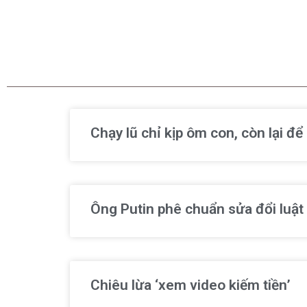
Chạy lũ chỉ kịp ôm con, còn lại đ
Ông Putin phê chuẩn sửa đổi luật
Chiêu lừa ‘xem video kiếm tiền’