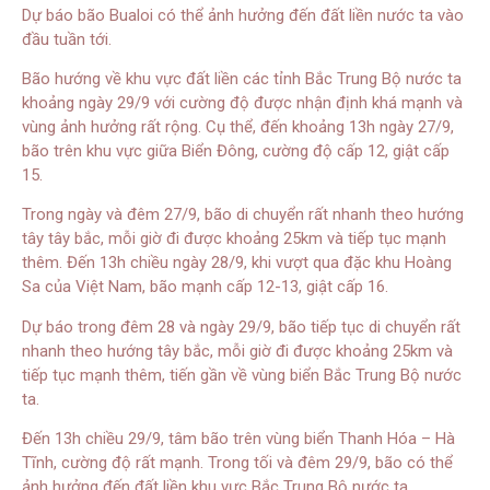
Dự báo bão Bualoi có thể ảnh hưởng đến đất liền nước ta vào
đầu tuần tới.
Bão hướng về khu vực đất liền các tỉnh Bắc Trung Bộ nước ta
khoảng ngày 29/9 với cường độ được nhận định khá mạnh và
vùng ảnh hưởng rất rộng. Cụ thể, đến khoảng 13h ngày 27/9,
bão trên khu vực giữa Biển Đông, cường độ cấp 12, giật cấp
15.
Trong ngày và đêm 27/9, bão di chuyển rất nhanh theo hướng
tây tây bắc, mỗi giờ đi được khoảng 25km và tiếp tục mạnh
thêm. Đến 13h chiều ngày 28/9, khi vượt qua đặc khu Hoàng
Sa của Việt Nam, bão mạnh cấp 12-13, giật cấp 16.
Dự báo trong đêm 28 và ngày 29/9, bão tiếp tục di chuyển rất
nhanh theo hướng tây bắc, mỗi giờ đi được khoảng 25km và
tiếp tục mạnh thêm, tiến gần về vùng biển Bắc Trung Bộ nước
ta.
Đến 13h chiều 29/9, tâm bão trên vùng biển Thanh Hóa – Hà
Tĩnh, cường độ rất mạnh. Trong tối và đêm 29/9, bão có thể
ảnh hưởng đến đất liền khu vực Bắc Trung Bộ nước ta.