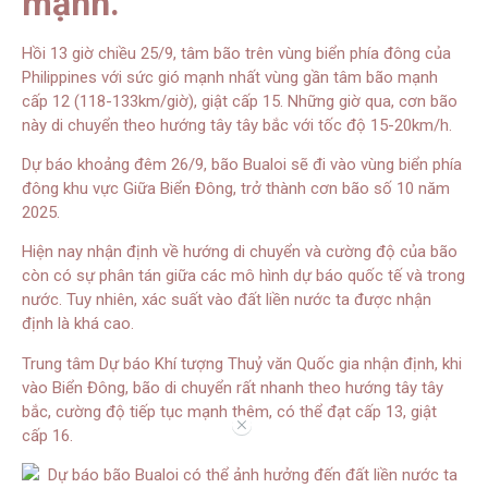
mạnh.
Hồi 13 giờ chiều 25/9, tâm bão trên vùng biển phía đông của
Philippines với sức gió mạnh nhất vùng gần tâm bão mạnh
cấp 12 (118-133km/giờ), giật cấp 15. Những giờ qua, cơn bão
này di chuyển theo hướng tây tây bắc với tốc độ 15-20km/h.
Dự báo khoảng đêm 26/9, bão Bualoi sẽ đi vào vùng biển phía
đông khu vực Giữa Biển Đông, trở thành cơn bão số 10 năm
2025.
Hiện nay nhận định về hướng di chuyển và cường độ của bão
còn có sự phân tán giữa các mô hình dự báo quốc tế và trong
nước. Tuy nhiên, xác suất vào đất liền nước ta được nhận
định là khá cao.
Trung tâm Dự báo Khí tượng Thuỷ văn Quốc gia nhận định, khi
vào Biển Đông, bão di chuyển rất nhanh theo hướng tây tây
bắc, cường độ tiếp tục mạnh thêm, có thể đạt cấp 13, giật
//
cấp 16.