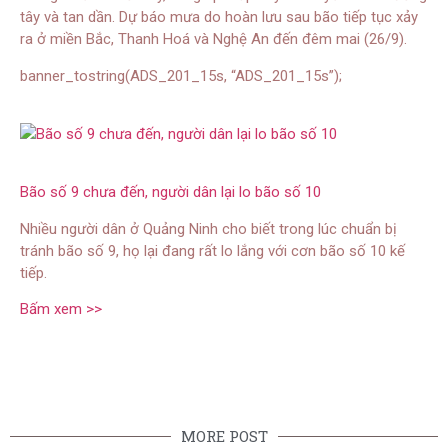
tây và tan dần. Dự báo mưa do hoàn lưu sau bão tiếp tục xảy
ra ở miền Bắc, Thanh Hoá và Nghệ An đến đêm mai (26/9).
banner_tostring(ADS_201_15s, “ADS_201_15s”);
Bão số 9 chưa đến, người dân lại lo bão số 10
Nhiều người dân ở Quảng Ninh cho biết trong lúc chuẩn bị
tránh bão số 9, họ lại đang rất lo lắng với cơn bão số 10 kế
tiếp.
Bấm xem >>
MORE POST