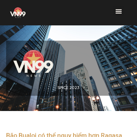
SINCE 2023
Bão Bualoi có thể nguy hiểm hơn Ragasa