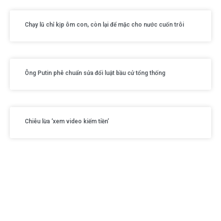
Chạy lũ chỉ kịp ôm con, còn lại để mặc cho nước cuốn trôi
Ông Putin phê chuẩn sửa đổi luật bầu cử tổng thống
Chiêu lừa ‘xem video kiếm tiền’