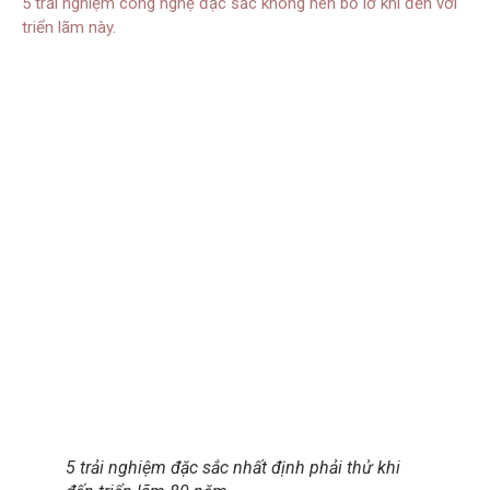
5 trải nghiệm công nghệ đặc sắc không nên bỏ lỡ khi đến với
triển lãm này.
5 trải nghiệm đặc sắc nhất định phải thử khi