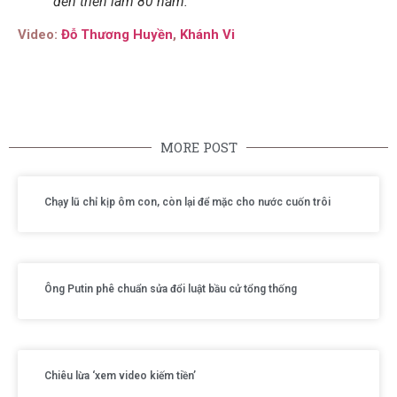
đến triển lãm 80 năm.
Video:
Đỗ Thương Huyền
,
Khánh Vi
MORE POST
Chạy lũ chỉ kịp ôm con, còn lại để mặc cho nước cuốn trôi
Ông Putin phê chuẩn sửa đổi luật bầu cử tổng thống
Chiêu lừa ‘xem video kiếm tiền’