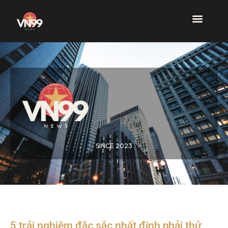
SINCE 2023
5 trải nghiệm đặc sắc nhất định phải thử