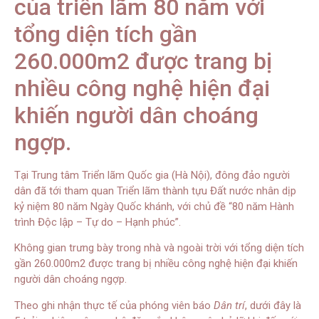
của triển lãm 80 năm với
tổng diện tích gần
260.000m2 được trang bị
nhiều công nghệ hiện đại
khiến người dân choáng
ngợp.
Tại Trung tâm Triển lãm Quốc gia (Hà Nội), đông đảo người
dân đã tới tham quan Triển lãm thành tựu Đất nước nhân dịp
kỷ niệm 80 năm Ngày Quốc khánh, với chủ đề “80 năm Hành
trình Độc lập – Tự do – Hạnh phúc”.
Không gian trưng bày trong nhà và ngoài trời với tổng diện tích
gần 260.000m2 được trang bị nhiều công nghệ hiện đại khiến
người dân choáng ngợp.
Theo ghi nhận thực tế của phóng viên báo
Dân trí
, dưới đây là