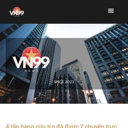
SINCE 2023
4 tấn hàng cứu trợ đã được 2 chuyến trực