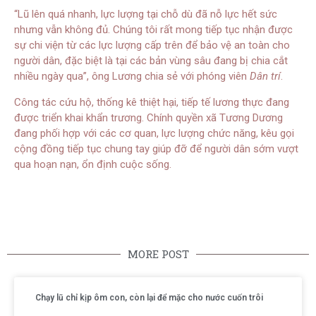
“Lũ lên quá nhanh, lực lượng tại chỗ dù đã nỗ lực hết sức
nhưng vẫn không đủ. Chúng tôi rất mong tiếp tục nhận được
sự chi viện từ các lực lượng cấp trên để bảo vệ an toàn cho
người dân, đặc biệt là tại các bản vùng sâu đang bị chia cắt
nhiều ngày qua”, ông Lương chia sẻ với phóng viên
Dân trí
.
Công tác cứu hộ, thống kê thiệt hại, tiếp tế lương thực đang
được triển khai khẩn trương. Chính quyền xã Tương Dương
đang phối hợp với các cơ quan, lực lượng chức năng, kêu gọi
cộng đồng tiếp tục chung tay giúp đỡ để người dân sớm vượt
qua hoạn nạn, ổn định cuộc sống.
MORE POST
Chạy lũ chỉ kịp ôm con, còn lại để mặc cho nước cuốn trôi