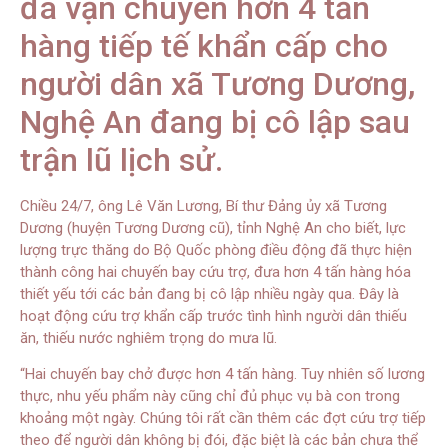
đã vận chuyển hơn 4 tấn
hàng tiếp tế khẩn cấp cho
người dân xã Tương Dương,
Nghệ An đang bị cô lập sau
trận lũ lịch sử.
Chiều 24/7, ông Lê Văn Lương, Bí thư Đảng ủy xã Tương
Dương (huyện Tương Dương cũ), tỉnh Nghệ An cho biết, lực
lượng trực thăng do Bộ Quốc phòng điều động đã thực hiện
thành công hai chuyến bay cứu trợ, đưa hơn 4 tấn hàng hóa
thiết yếu tới các bản đang bị cô lập nhiều ngày qua. Đây là
hoạt động cứu trợ khẩn cấp trước tình hình người dân thiếu
ăn, thiếu nước nghiêm trọng do mưa lũ.
“Hai chuyến bay chở được hơn 4 tấn hàng. Tuy nhiên số lương
thực, nhu yếu phẩm này cũng chỉ đủ phục vụ bà con trong
khoảng một ngày. Chúng tôi rất cần thêm các đợt cứu trợ tiếp
theo để người dân không bị đói, đặc biệt là các bản chưa thể