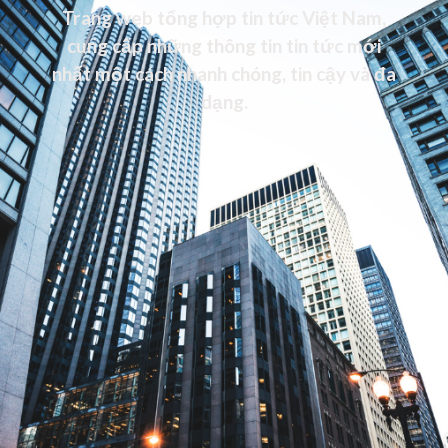
Trang web tổng hợp tin tức Việt Nam,
cung cấp những thông tin tin tức mới
nhất một cách nhanh chóng, tin cậy và đa
dạng.