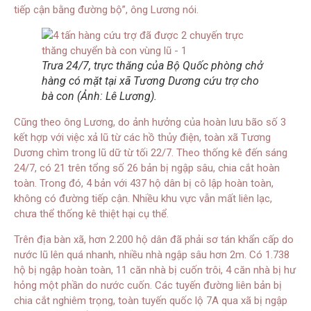
tiếp cận bằng đường bộ”, ông Lương nói.
Trưa 24/7, trực thăng của Bộ Quốc phòng chở
hàng có mặt tại xã Tương Dương cứu trợ cho
bà con (Ảnh: Lê Lương).
Cũng theo ông Lương, do ảnh hưởng của hoàn lưu bão số 3
kết hợp với việc xả lũ từ các hồ thủy điện, toàn xã Tương
Dương chìm trong lũ dữ từ tối 22/7. Theo thống kê đến sáng
24/7, có 21 trên tổng số 26 bản bị ngập sâu, chia cắt hoàn
toàn. Trong đó, 4 bản với 437 hộ dân bị cô lập hoàn toàn,
không có đường tiếp cận. Nhiều khu vực vẫn mất liên lạc,
chưa thể thống kê thiệt hại cụ thể.
Trên địa bàn xã, hơn 2.200 hộ dân đã phải sơ tán khẩn cấp do
nước lũ lên quá nhanh, nhiều nhà ngập sâu hơn 2m. Có 1.738
hộ bị ngập hoàn toàn, 11 căn nhà bị cuốn trôi, 4 căn nhà bị hư
hỏng một phần do nước cuốn. Các tuyến đường liên bản bị
chia cắt nghiêm trọng, toàn tuyến quốc lộ 7A qua xã bị ngập