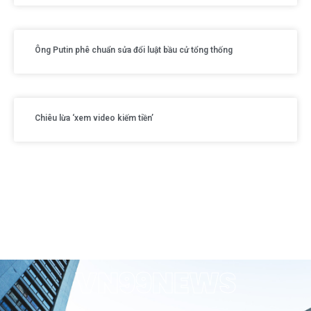
Ông Putin phê chuẩn sửa đổi luật bầu cử tổng thống
Chiêu lừa ‘xem video kiếm tiền’
VN99NEWS