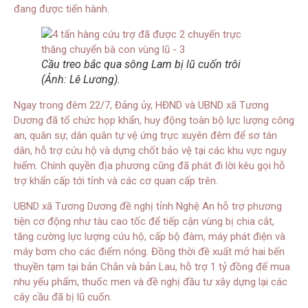
đang được tiến hành.
Cầu treo bắc qua sông Lam bị lũ cuốn trôi
(Ảnh: Lê Lương).
Ngay trong đêm 22/7, Đảng ủy, HĐND và UBND xã Tương
Dương đã tổ chức họp khẩn, huy động toàn bộ lực lượng công
an, quân sự, dân quân tự vệ ứng trực xuyên đêm để sơ tán
dân, hỗ trợ cứu hộ và dựng chốt bảo vệ tại các khu vực nguy
hiểm. Chính quyền địa phương cũng đã phát đi lời kêu gọi hỗ
trợ khẩn cấp tới tỉnh và các cơ quan cấp trên.
UBND xã Tương Dương đề nghị tỉnh Nghệ An hỗ trợ phương
tiện cơ động như tàu cao tốc để tiếp cận vùng bị chia cắt,
tăng cường lực lượng cứu hộ, cấp bộ đàm, máy phát điện và
máy bơm cho các điểm nóng. Đồng thời đề xuất mở hai bến
thuyền tạm tại bản Chắn và bản Lau, hỗ trợ 1 tỷ đồng để mua
nhu yếu phẩm, thuốc men và đề nghị đầu tư xây dựng lại các
cây cầu đã bị lũ cuốn.